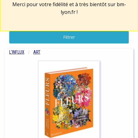
Merci pour votre fidélité et à très bientôt sur
bm-
lyon.fr
!
Filtrer
L'INFLUX
ART