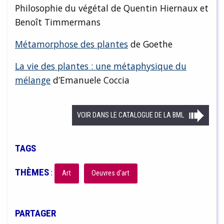
Philosophie du végétal de Quentin Hiernaux et
Benoît Timmermans
Métamorphose des plantes
de Goethe
La vie des plantes : une métaphysique du
mélange
d’Emanuele Coccia
VOIR DANS LE CATALOGUE DE LA BML
TAGS
THÈMES
:
Art
Oeuvres d'art
PARTAGER