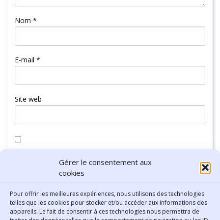
Nom
*
E-mail
*
Site web
Enregistrer mon nom, mon e-mail et mon site dans le
Gérer le consentement aux
navigateur pour mon prochain commentaire.
cookies
Pour offrir les meilleures expériences, nous utilisons des technologies
telles que les cookies pour stocker et/ou accéder aux informations des
appareils. Le fait de consentir à ces technologies nous permettra de