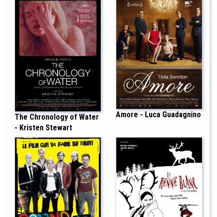
Amore - Luca Guadagnino
The Chronology of Water
- Kristen Stewart