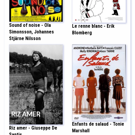
Sound of noise - Ola
Le renne blanc - Erik
Simonsson, Johannes
Blomberg
Stjärne Nilsson
Enfants de salaud - Tonie
Riz amer - Giuseppe De
Marshall
Santis