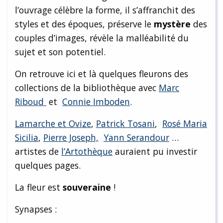
l’ouvrage célèbre la forme, il s’affranchit des
styles et des époques, préserve le
mystère
des
couples d’images, révèle la malléabilité du
sujet et son potentiel.
On retrouve ici et là quelques fleurons des
collections de la bibliothèque avec
Marc
Riboud
et
Connie Imboden
.
Lamarche et Ovize
,
Patrick Tosani
,
Rosé Maria
Sicilia
,
Pierre Joseph,
Yann Serandour
…
artistes de
l’Artothèque
auraient pu investir
quelques pages.
La fleur est
souveraine
!
Synapses :