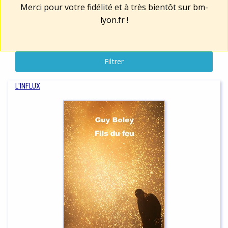
Merci pour votre fidélité et à très bientôt sur
bm-
lyon.fr
!
Filtrer
L'INFLUX