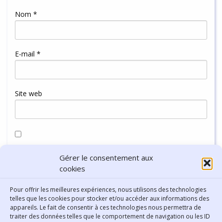
Nom
*
E-mail
*
Site web
Enregistrer mon nom, mon e-mail et mon site dans le
Gérer le consentement aux
navigateur pour mon prochain commentaire.
cookies
Pour offrir les meilleures expériences, nous utilisons des technologies
telles que les cookies pour stocker et/ou accéder aux informations des
appareils. Le fait de consentir à ces technologies nous permettra de
traiter des données telles que le comportement de navigation ou les ID