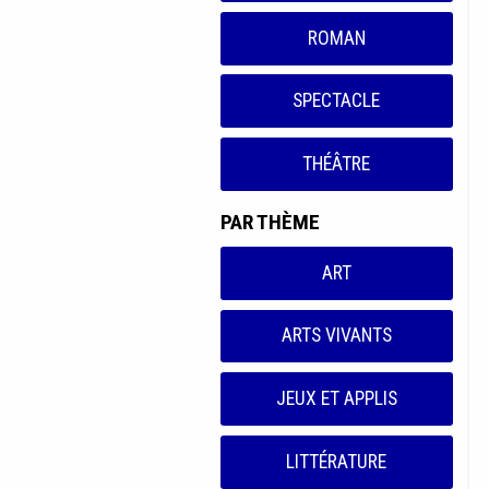
ROMAN
SPECTACLE
THÉÂTRE
PAR THÈME
ART
ARTS VIVANTS
JEUX ET APPLIS
LITTÉRATURE