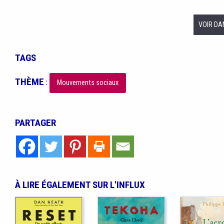
VOIR DA
TAGS
THÈME
:
Mouvements sociaux
PARTAGER
À LIRE ÉGALEMENT SUR L'INFLUX