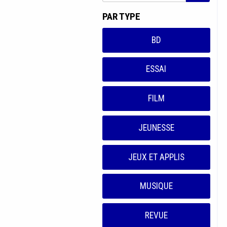
PAR TYPE
BD
ESSAI
FILM
JEUNESSE
JEUX ET APPLIS
MUSIQUE
REVUE