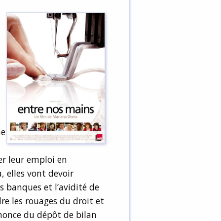
ne
er leur emploi en
, elles vont devoir
es banques et l’avidité de
re les rouages du droit et
nnonce du dépôt de bilan