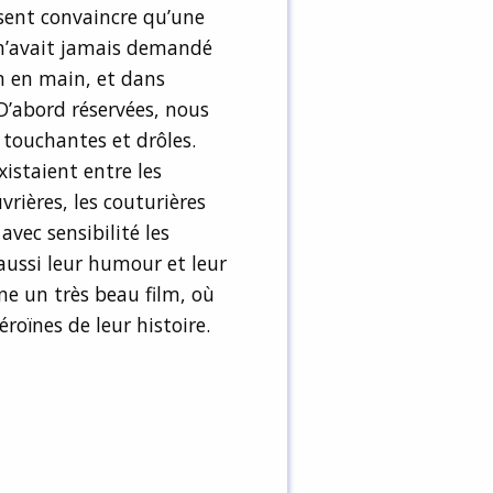
sent convaincre qu’une
n n’avait jamais demandé
in en main, et dans
. D’abord réservées, nous
 touchantes et drôles.
istaient entre les
rières, les couturières
avec sensibilité les
aussi leur humour et leur
ne un très beau film, où
roïnes de leur histoire.