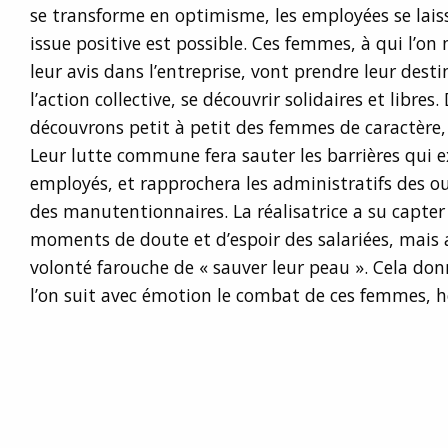
se transforme en optimisme, les employées se lais
issue positive est possible. Ces femmes, à qui l’o
leur avis dans l’entreprise, vont prendre leur dest
l’action collective, se découvrir solidaires et libres
découvrons petit à petit des femmes de caractère,
Leur lutte commune fera sauter les barrières qui ex
employés, et rapprochera les administratifs des ouv
des manutentionnaires. La réalisatrice a su capter 
moments de doute et d’espoir des salariées, mais 
volonté farouche de « sauver leur peau ». Cela don
l’on suit avec émotion le combat de ces femmes, hé