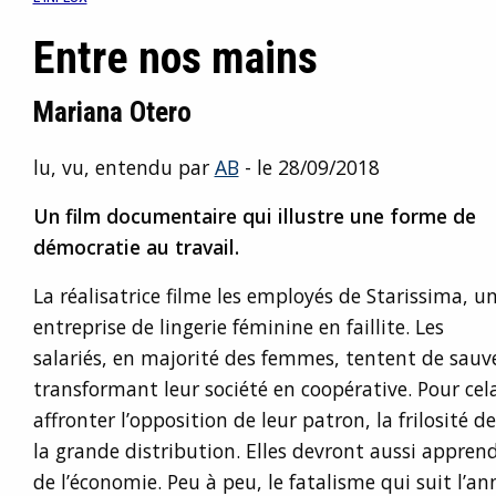
Entre nos mains
Mariana Otero
lu, vu, entendu par
AB
- le 28/09/2018
Un film documentaire qui illustre une forme de
démocratie au travail.
La réalisatrice filme les employés de Starissima, u
entreprise de lingerie féminine en faillite. Les
salariés, en majorité des femmes, tentent de sauv
transformant leur société en coopérative. Pour cela
affronter l’opposition de leur patron, la frilosité d
la grande distribution. Elles devront aussi apprend
de l’économie. Peu à peu, le fatalisme qui suit l’a