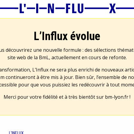
L’Influx évolue
us découvrirez une nouvelle formule : des sélections théma
site web de la BmL, actuellement en cours de refonte.
transformation, L’Influx ne sera plus enrichi de nouveaux artic
m continueront à être mis à jour. Bien sûr, l’ensemble de no
cessible pour que vous puissiez les redécouvrir à tout mom
Merci pour votre fidélité et à très bientôt sur
bm-lyon.fr
!
L'INFLUX