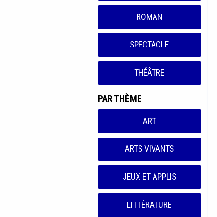
ROMAN
SPECTACLE
THÉÂTRE
PAR THÈME
ART
ARTS VIVANTS
JEUX ET APPLIS
LITTÉRATURE