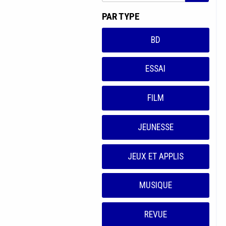
PAR TYPE
BD
ESSAI
FILM
JEUNESSE
JEUX ET APPLIS
MUSIQUE
REVUE