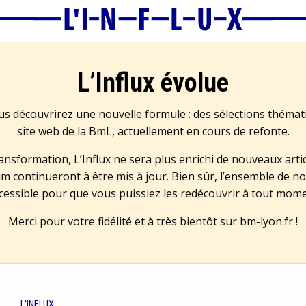
L’Influx évolue
us découvrirez une nouvelle formule : des sélections théma
site web de la BmL, actuellement en cours de refonte.
transformation, L’Influx ne sera plus enrichi de nouveaux artic
m continueront à être mis à jour. Bien sûr, l’ensemble de no
cessible pour que vous puissiez les redécouvrir à tout mom
Merci pour votre fidélité et à très bientôt sur
bm-lyon.fr
!
L'INFLUX