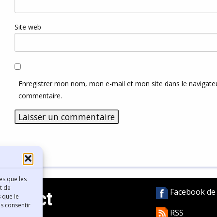
Site web
Enregistrer mon nom, mon e-mail et mon site dans le navigat
commentaire.
es que les
t de
Facebook de l
Contact
 que le
as consentir
RSS