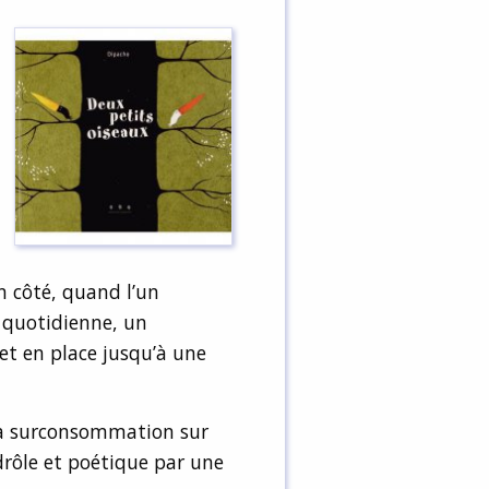
n côté, quand l’un
 quotidienne, un
t en place jusqu’à une
 la surconsommation sur
rôle et poétique par une