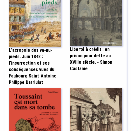
Liberté à crédit : en
L'acropole des va-nu-
prison pour dette au
pieds. Juin 1848 :
XVIIIe siècle. - Simon
l'insurrection et ses
Castanié
conséquences vues du
Faubourg Saint-Antoine. -
Philippe Darriulat