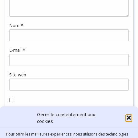
Nom
*
E-mail
*
Site web
Enregistrer mon nom, mon e-mail et mon site dans le
Gérer le consentement aux
navigateur pour mon prochain commentaire.
cookies
Pour offrir les meilleures expériences, nous utilisons des technologies