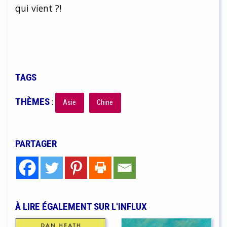
qui vient ?!
TAGS
THÈMES
:
Asie
Chine
PARTAGER
À LIRE ÉGALEMENT SUR L'INFLUX