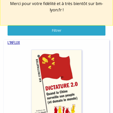
Merci pour votre fidélité et à très bientôt sur
bm-
lyon.fr
!
Filtrer
L'INFLUX