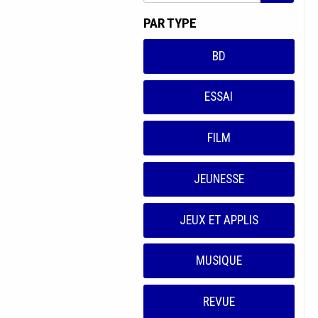
PAR TYPE
BD
ESSAI
FILM
JEUNESSE
JEUX ET APPLIS
MUSIQUE
REVUE