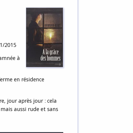
01/2015
damnée à
 ferme en résidence
, jour après jour : cela
mais aussi rude et sans