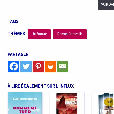
VOIR DA
TAGS
THÈMES
:
Littérature
Roman / nouvelle
PARTAGER
À LIRE ÉGALEMENT SUR L'INFLUX