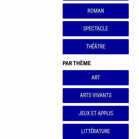
ROMAN
SPECTACLE
THÉÂTRE
PAR THÈME
ART
ARTS VIVANTS
JEUX ET APPLIS
LITTÉRATURE