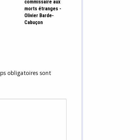
commissaire aux
morts étranges -
Olivier Barde-
Cabuçon
s obligatoires sont