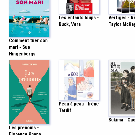
Les enfants loups -
Vertiges - 
Buck, Vera
Taylor McKa
Comment tuer son
mari - Sue
Hingenbergs
Peau à peau - Irène
Tardif
Sukima - Ga
Les prénoms -
Florence Knapp