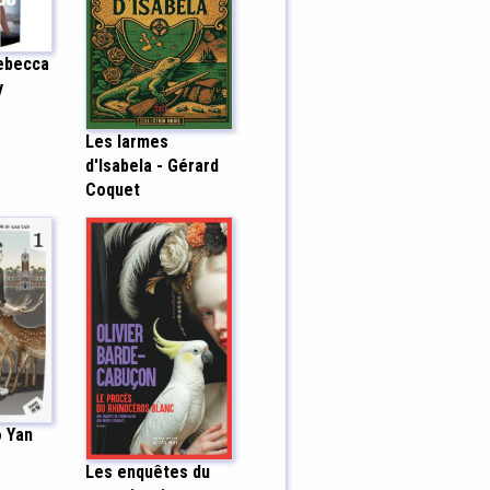
Rebecca
y
Les larmes
d'Isabela - Gérard
Coquet
o Yan
Les enquêtes du