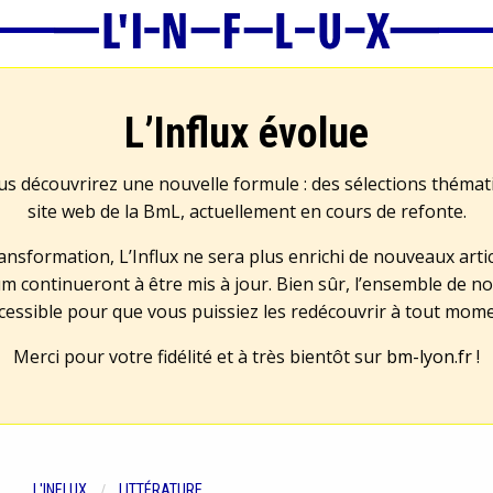
L’Influx évolue
us découvrirez une nouvelle formule : des sélections théma
site web de la BmL, actuellement en cours de refonte.
transformation, L’Influx ne sera plus enrichi de nouveaux artic
m continueront à être mis à jour. Bien sûr, l’ensemble de no
cessible pour que vous puissiez les redécouvrir à tout mom
Merci pour votre fidélité et à très bientôt sur
bm-lyon.fr
!
L'INFLUX
LITTÉRATURE