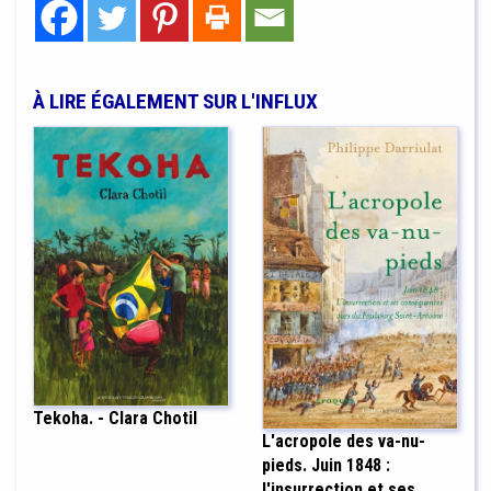
À LIRE ÉGALEMENT SUR L'INFLUX
Tekoha. - Clara Chotil
L'acropole des va-nu-
pieds. Juin 1848 :
l'insurrection et ses