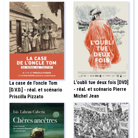
L’oubli tue deux fois [DVD]
La case de l’oncle Tom
- réal. et scénario Pierre
[D.V.D.] - réal. et scénario
Michel Jean
Priscilla Pizzato