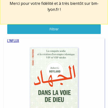
Merci pour votre fidélité et à très bientôt sur
bm-
lyon.fr
!
Filtrer
L'INFLUX