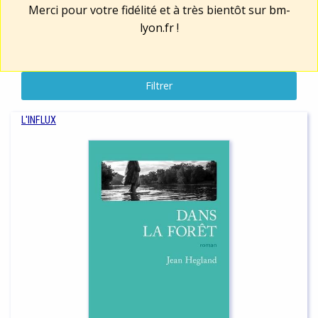
Merci pour votre fidélité et à très bientôt sur
bm-
lyon.fr
!
Filtrer
L'INFLUX