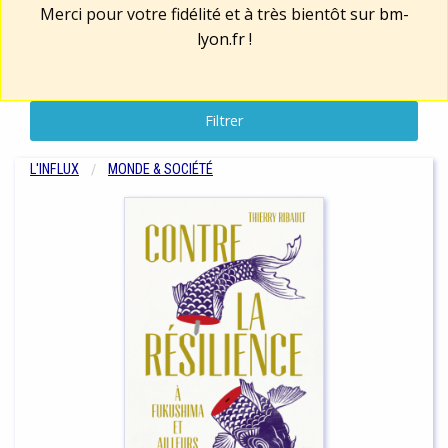
Merci pour votre fidélité et à très bientôt sur
bm-
lyon.fr
!
Filtrer
L'INFLUX
MONDE & SOCIÉTÉ