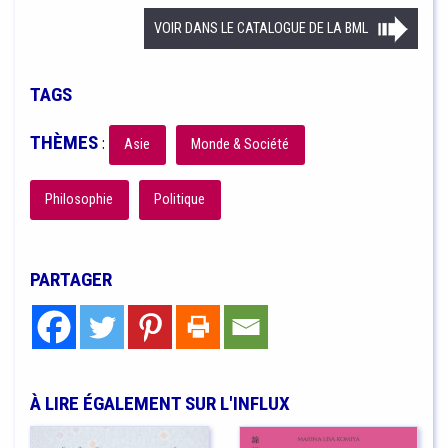
VOIR DANS LE CATALOGUE DE LA BML
TAGS
THÈMES
:
Asie
Monde & Société
Philosophie
Politique
PARTAGER
À LIRE ÉGALEMENT SUR L'INFLUX