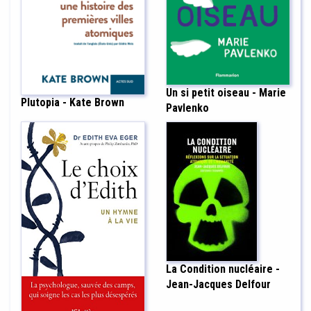
Un si petit oiseau - Marie
Plutopia - Kate Brown
Pavlenko
La Condition nucléaire -
Jean-Jacques Delfour