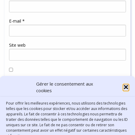
E-mail
*
Site web
Enregistrer mon nom, mon e-mail et mon site dans le
Gérer le consentement aux
navigateur pour mon prochain commentaire.
cookies
Pour offrir les meilleures expériences, nous utilisons des technologies
telles que les cookies pour stocker et/ou accéder aux informations des
appareils. Le fait de consentir à ces technologies nous permettra de
traiter des données telles que le comportement de navigation ou les ID
uniques sur ce site. Le fait de ne pas consentir ou de retirer son
consentement peut avoir un effet négatif sur certaines caractéristiques