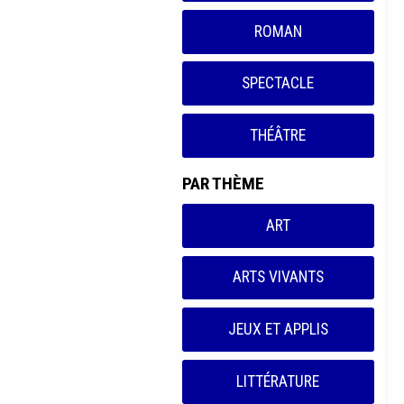
ROMAN
SPECTACLE
THÉÂTRE
PAR THÈME
ART
ARTS VIVANTS
JEUX ET APPLIS
LITTÉRATURE