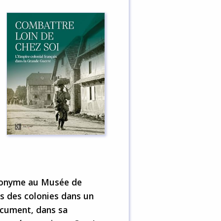
ponyme au Musée de
s des colonies dans un
ocument, dans sa