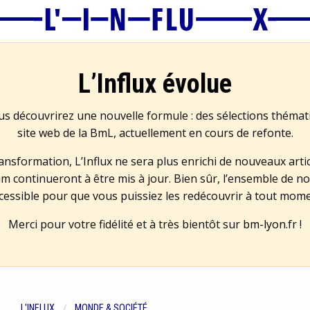
L’Influx évolue
us découvrirez une nouvelle formule : des sélections théma
site web de la BmL, actuellement en cours de refonte.
transformation, L’Influx ne sera plus enrichi de nouveaux artic
m continueront à être mis à jour. Bien sûr, l’ensemble de no
cessible pour que vous puissiez les redécouvrir à tout mom
Merci pour votre fidélité et à très bientôt sur
bm-lyon.fr
!
L'INFLUX
MONDE & SOCIÉTÉ