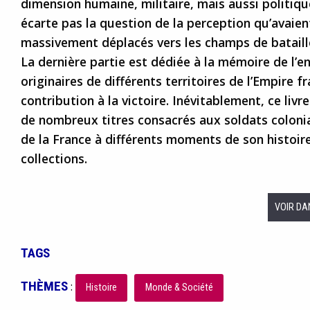
dimension humaine, militaire, mais aussi politiq
écarte pas la question de la perception qu’avaien
massivement déplacés vers les champs de bataill
La dernière partie est dédiée à la mémoire de l
originaires de différents territoires de l’Empire fr
contribution à la victoire. Inévitablement, ce liv
de nombreux titres consacrés aux soldats colon
de la France à différents moments de son histoir
collections.
VOIR DA
TAGS
THÈMES
:
Histoire
Monde & Société