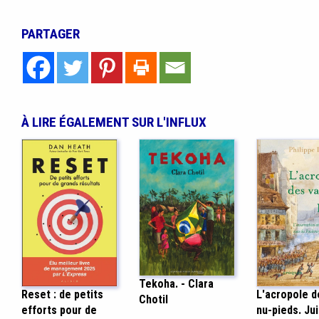
PARTAGER
À LIRE ÉGALEMENT SUR L'INFLUX
Tekoha. - Clara
Reset : de petits
L'acropole d
Chotil
efforts pour de
nu-pieds. Ju