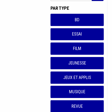
PAR TYPE
BD
ESSAI
FILM
JEUNESSE
JEUX ET APPLIS
MUSIQUE
REVUE