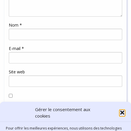
Nom
*
E-mail
*
Site web
Enregistrer mon nom, mon e-mail et mon site dans le
Gérer le consentement aux
navigateur pour mon prochain commentaire.
cookies
Pour offrir les meilleures expériences, nous utilisons des technologies