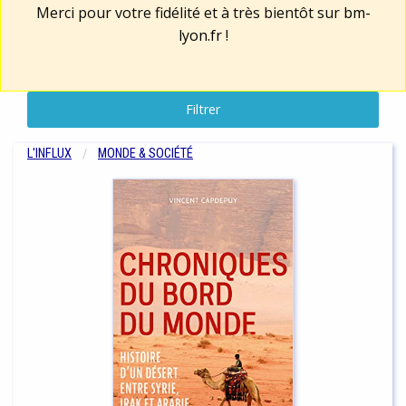
Merci pour votre fidélité et à très bientôt sur
bm-
lyon.fr
!
Filtrer
L'INFLUX
MONDE & SOCIÉTÉ