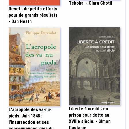
Tekoha. - Clara Chotil
Reset : de petits efforts
pour de grands résultats
- Dan Heath
Liberté à crédit : en
L'acropole des va-nu-
prison pour dette au
pieds. Juin 1848 :
XVIIIe siècle. - Simon
l'insurrection et ses
Castanié
conséquences vues du