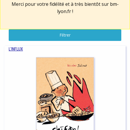
Merci pour votre fidélité et à très bientôt sur
bm-
lyon.fr
!
Filtrer
L'INFLUX