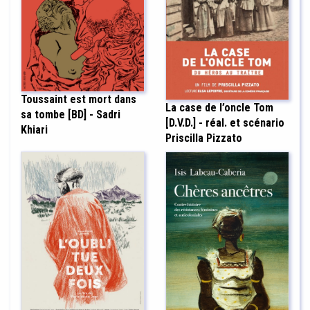
Toussaint est mort dans
La case de l’oncle Tom
sa tombe [BD] - Sadri
[D.V.D.] - réal. et scénario
Khiari
Priscilla Pizzato