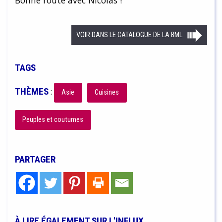
Bonne route avec Nicolas !
VOIR DANS LE CATALOGUE DE LA BML
TAGS
THÈMES
:
Asie
Cuisines
Peuples et coutumes
PARTAGER
À LIRE ÉGALEMENT SUR L'INFLUX