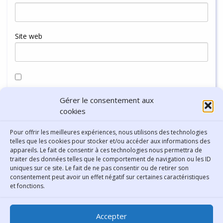
Site web
Enregistrer mon nom, mon e-mail et mon site dans le
Gérer le consentement aux
navigateur pour mon prochain commentaire.
cookies
Pour offrir les meilleures expériences, nous utilisons des technologies
telles que les cookies pour stocker et/ou accéder aux informations des
appareils. Le fait de consentir à ces technologies nous permettra de
traiter des données telles que le comportement de navigation ou les ID
uniques sur ce site. Le fait de ne pas consentir ou de retirer son
consentement peut avoir un effet négatif sur certaines caractéristiques
Contact
et fonctions.
Bibliothèque municipale de
Accepter