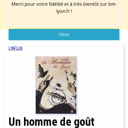
Merci pour votre fidélité et à très bientôt sur
bm-
lyon.fr
!
Filtrer
L'INFLUX
Un homme de goût