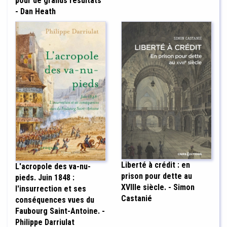
pour de grands résultats
- Dan Heath
Liberté à crédit : en
L'acropole des va-nu-
prison pour dette au
pieds. Juin 1848 :
XVIIIe siècle. - Simon
l'insurrection et ses
Castanié
conséquences vues du
Faubourg Saint-Antoine. -
Philippe Darriulat