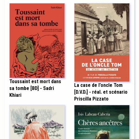
Toussaint est mort dans
La case de l’oncle Tom
sa tombe [BD] - Sadri
[D.V.D.] - réal. et scénario
Khiari
Priscilla Pizzato