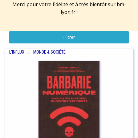
Merci pour votre fidélité et à très bientôt sur
bm-
lyon.fr
!
Filtrer
L'INFLUX
MONDE & SOCIÉTÉ