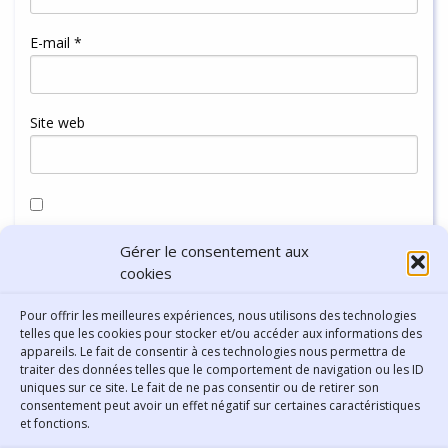
E-mail
*
Site web
Enregistrer mon nom, mon e-mail et mon site dans le
Gérer le consentement aux
navigateur pour mon prochain commentaire.
cookies
Pour offrir les meilleures expériences, nous utilisons des technologies
telles que les cookies pour stocker et/ou accéder aux informations des
appareils. Le fait de consentir à ces technologies nous permettra de
traiter des données telles que le comportement de navigation ou les ID
uniques sur ce site. Le fait de ne pas consentir ou de retirer son
consentement peut avoir un effet négatif sur certaines caractéristiques
Contact
et fonctions.