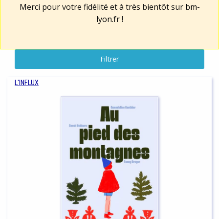
Merci pour votre fidélité et à très bientôt sur
bm-
lyon.fr
!
Filtrer
L'INFLUX