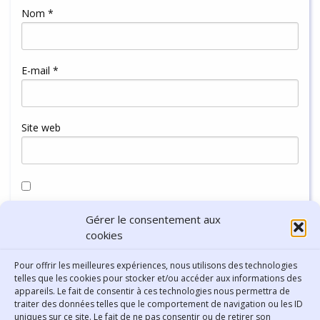
Nom
*
E-mail
*
Site web
Enregistrer mon nom, mon e-mail et mon site dans le
Gérer le consentement aux
navigateur pour mon prochain commentaire.
cookies
Pour offrir les meilleures expériences, nous utilisons des technologies
telles que les cookies pour stocker et/ou accéder aux informations des
appareils. Le fait de consentir à ces technologies nous permettra de
traiter des données telles que le comportement de navigation ou les ID
uniques sur ce site. Le fait de ne pas consentir ou de retirer son