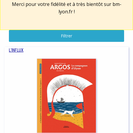
Merci pour votre fidélité et à très bientôt sur
bm-
lyon.fr
!
Filtrer
L'INFLUX