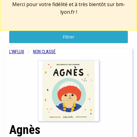
Merci pour votre fidélité et à très bientôt sur
bm-
lyon.fr
!
Filtrer
L'INFLUX
NON CLASSÉ
Agnès