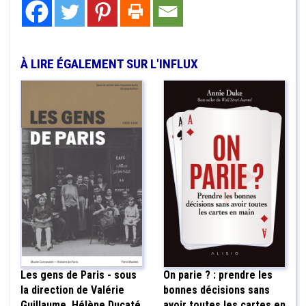
À LIRE ÉGALEMENT SUR L'INFLUX
Les gens de Paris - sous
On parie ? : prendre les
la direction de Valérie
bonnes décisions sans
Guillaume, Hélène Ducaté
avoir toutes les cartes en