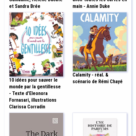
et Sandra Brée
main - Annie Duke
Calamity - réal. &
10 idées pour sauver le
scénario de Rémi Chayé
monde par la gentillesse
- Texte d'Eleonora
Fornasari, illustrations
Clarissa Corradin