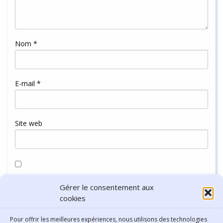
Nom
*
E-mail
*
Site web
Enregistrer mon nom, mon e-mail et mon site dans le
Gérer le consentement aux
navigateur pour mon prochain commentaire.
cookies
Pour offrir les meilleures expériences, nous utilisons des technologies