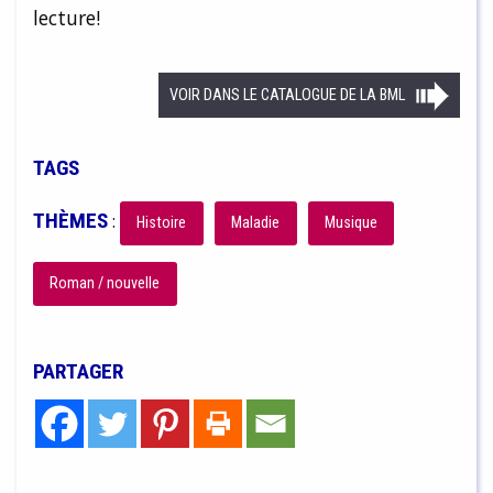
lecture!
VOIR DANS LE CATALOGUE DE LA BML
TAGS
THÈMES
:
Histoire
Maladie
Musique
Roman / nouvelle
PARTAGER