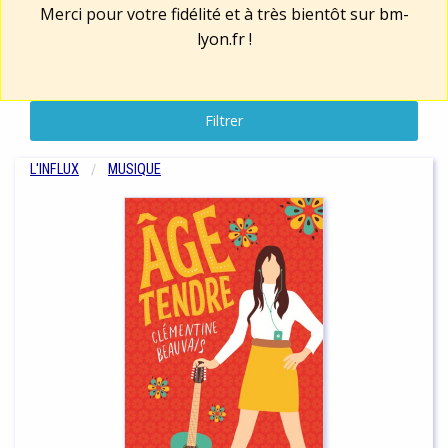
Merci pour votre fidélité et à très bientôt sur
bm-
lyon.fr
!
Filtrer
L'INFLUX
MUSIQUE