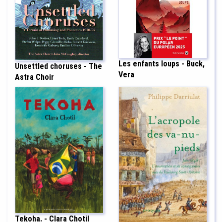
Les enfants loups - Buck,
Unsettled choruses - The
Vera
Astra Choir
Tekoha. - Clara Chotil