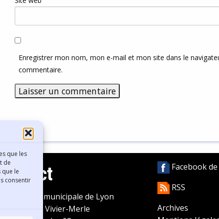
Site web
Enregistrer mon nom, mon e-mail et mon site dans le navigat
commentaire.
es que les
t de
Facebook de l
Contact
 que le
as consentir
RSS
ibliothèque municipale de Lyon
Archives
0 Boulevard Vivier-Merle