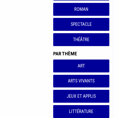
ROMAN
SPECTACLE
THÉÂTRE
PAR THÈME
ART
ARTS VIVANTS
JEUX ET APPLIS
LITTÉRATURE