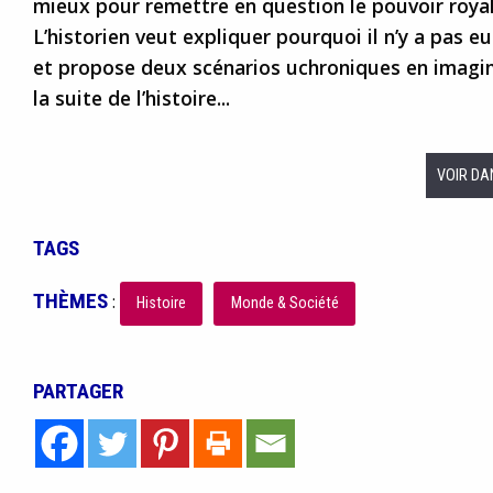
mieux pour remettre en question le pouvoir royal 
L’historien veut expliquer pourquoi il n’y a pas 
et propose deux scénarios uchroniques en imagin
la suite de l’histoire...
VOIR DA
TAGS
THÈMES
:
Histoire
Monde & Société
PARTAGER