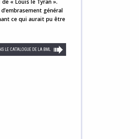
de « Louis le Tyran ».
eu d’embrasement général
ant ce qui aurait pu être
NS LE CATALOGUE DE LA BML