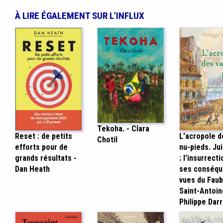
À LIRE ÉGALEMENT SUR L'INFLUX
Tekoha. - Clara
Reset : de petits
L'acropole d
Chotil
efforts pour de
nu-pieds. Ju
grands résultats -
: l'insurrecti
Dan Heath
ses conséq
vues du Fau
Saint-Antoin
Philippe Darr