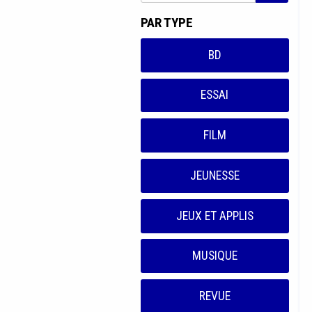
PAR TYPE
BD
ESSAI
FILM
JEUNESSE
JEUX ET APPLIS
MUSIQUE
REVUE