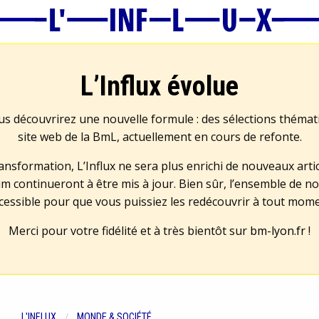
L’Influx évolue
us découvrirez une nouvelle formule : des sélections théma
site web de la BmL, actuellement en cours de refonte.
transformation, L’Influx ne sera plus enrichi de nouveaux artic
m continueront à être mis à jour. Bien sûr, l’ensemble de no
cessible pour que vous puissiez les redécouvrir à tout mom
Merci pour votre fidélité et à très bientôt sur
bm-lyon.fr
!
L'INFLUX
MONDE & SOCIÉTÉ