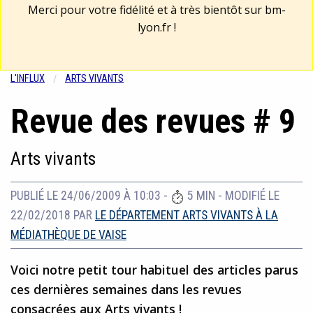
Merci pour votre fidélité et à très bientôt sur
bm-
lyon.fr
!
L'INFLUX
ARTS VIVANTS
Revue des revues # 9
Arts vivants
PUBLIÉ LE 24/06/2009 À 10:03
-
5 MIN
-
MODIFIÉ LE
22/02/2018
PAR
LE DÉPARTEMENT ARTS VIVANTS À LA
MÉDIATHÈQUE DE VAISE
Voici notre petit tour habituel des articles parus
ces dernières semaines dans les revues
consacrées aux Arts vivants !