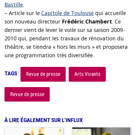
Bastille
.
– Article sur le
Capitole de Toulouse
qui accueille
son nouveau directeur
Frédéric Chambert
. Ce
dernier vient de lever le voile sur sa saison 2009-
2010 qui, pendant les travaux de rénovation du
théâtre, se tiendra « hors les murs » et proposera
une programmation très diversifiée.
TAGS
:
Revue de presse
Arts Vivants
Revue de presse
À LIRE ÉGALEMENT SUR L'INFLUX