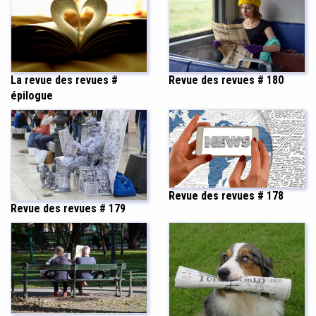
La revue des revues #
Revue des revues # 180
épilogue
Revue des revues # 178
Revue des revues # 179