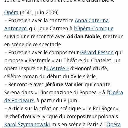
Opéra
(n°41, juin 2009)
– Entretien avec la cantatrice
Anna Caterina
Antonacci
qui joue Carmen à
l’Opéra-Comique
,
suivi d’une rencontre avec
Adrian Noble
, metteur
en scène de ce spectacle.
– Entretien avec le compositeur
Gérard Pesson
qui
propose « Pastorale » au Théâtre du Chatelet, un
opéra inspiré de l’
« Astrée »
d’Honoré d’Urfé,
célèbre roman du début du XVIIe siècle.
– Rencontre avec
Jérôme Varnier
qui chante
Serena dans « L’incronazione di Poppea » à l’
Opéra
de Bordeaux
, à partir du 8 juin.
– Article sur la création scénique « Le Roi Roger »,
le chef-d’œuvre lyrique du compositeur polonais
Karol Szymanowski
mis en scène à Paris à l’
Opéra