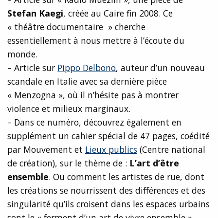
Stefan Kaegi
, créée au Caire fin 2008. Ce
« théâtre documentaire » cherche
essentiellement à nous mettre à l’écoute du
monde.
– Article sur
Pippo Delbono
, auteur d’un nouveau
scandale en Italie avec sa dernière pièce
« Menzogna », où il n’hésite pas à montrer
violence et milieux marginaux.
– Dans ce numéro, découvrez également en
supplément un cahier spécial de 47 pages, coédité
par Mouvement et
Lieux publics
(Centre national
de création), sur le thème de :
L’art d’être
ensemble
. Ou comment les artistes de rue, dont
les créations se nourrissent des différences et des
singularité qu’ils croisent dans les espaces urbains
sont le « ferment d’un art de vivre ensemble ».