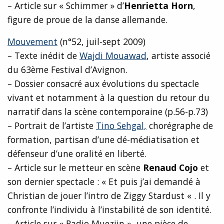
– Article sur « Schimmer » d’
Henrietta Horn
,
figure de proue de la danse allemande.
Mouvement
(n°52, juil-sept 2009)
– Texte inédit de
Wajdi Mouawad
, artiste associé
du 63ème Festival d’Avignon.
– Dossier consacré aux évolutions du spectacle
vivant et notamment à la question du retour du
narratif dans la scène contemporaine (p.56-p.73)
– Portrait de l’artiste
Tino Sehgal,
chorégraphe de
formation, partisan d’une dé-médiatisation et
défenseur d’une oralité en liberté.
– Article sur le metteur en scène
Renaud Cojo
et
son dernier spectacle : « Et puis j’ai demandé à
Christian de jouer l’intro de Ziggy Stardust « . Il y
confronte l’individu à l’instabilité de son identité.
– Article sur « Radio Mueziin », une pièce de