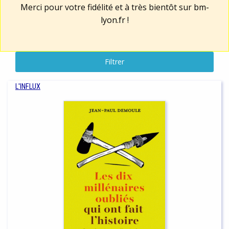
Merci pour votre fidélité et à très bientôt sur
bm-
lyon.fr
!
Filtrer
L'INFLUX