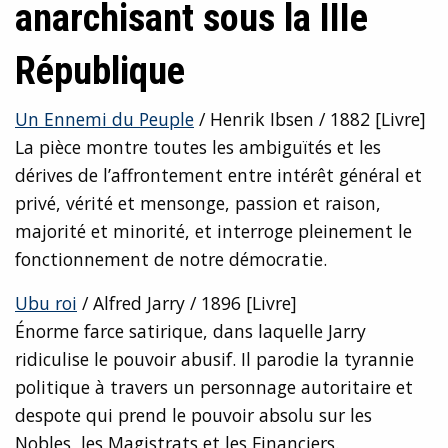
anarchisant sous la IIIe
République
Un Ennemi du Peuple
/ Henrik Ibsen / 1882 [Livre]
La pièce montre toutes les ambiguïtés et les
dérives de l’affrontement entre intérêt général et
privé, vérité et mensonge, passion et raison,
majorité et minorité, et interroge pleinement le
fonctionnement de notre démocratie.
Ubu roi
/ Alfred Jarry / 1896 [Livre]
Énorme farce satirique, dans laquelle Jarry
ridiculise le pouvoir abusif. Il parodie la tyrannie
politique à travers un personnage autoritaire et
despote qui prend le pouvoir absolu sur les
Nobles, les Magistrats et les Financiers.