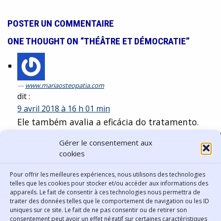
POSTER UN COMMENTAIRE
ONE THOUGHT ON “THÉÂTRE ET DÉMOCRATIE”
www.mariaosteopatia.com
dit :
9 avril 2018 à 16 h 01 min
Ele também avalia a eficácia do tratamento.
http://www.mariaosteopatia.com/2016/10/27/conf
Gérer le consentement aux
que-es-la-osteopatia/
cookies
Comments are closed.
Pour offrir les meilleures expériences, nous utilisons des technologies
telles que les cookies pour stocker et/ou accéder aux informations des
appareils. Le fait de consentir à ces technologies nous permettra de
traiter des données telles que le comportement de navigation ou les ID
uniques sur ce site. Le fait de ne pas consentir ou de retirer son
consentement peut avoir un effet négatif sur certaines caractéristiques