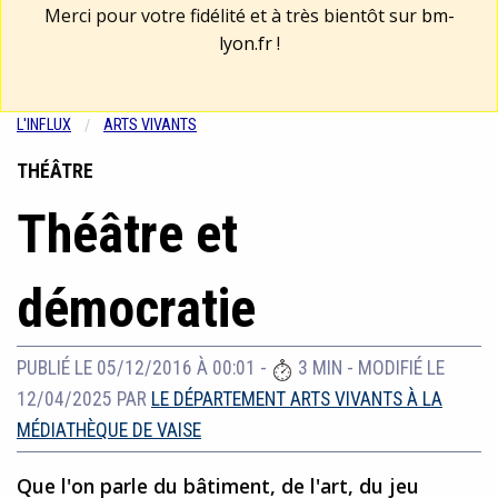
Merci pour votre fidélité et à très bientôt sur
bm-
lyon.fr
!
L'INFLUX
ARTS VIVANTS
THÉÂTRE
Théâtre et
démocratie
PUBLIÉ LE 05/12/2016 À 00:01
-
3 MIN
-
MODIFIÉ LE
12/04/2025
PAR
LE DÉPARTEMENT ARTS VIVANTS À LA
MÉDIATHÈQUE DE VAISE
Que l'on parle du bâtiment, de l'art, du jeu