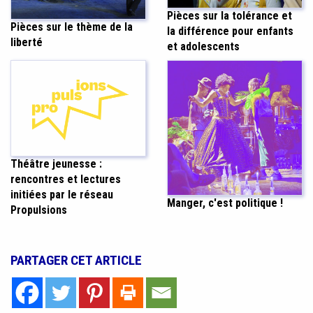
Pièces sur la tolérance et
Pièces sur le thème de la
la différence pour enfants
liberté
et adolescents
Théâtre jeunesse :
rencontres et lectures
initiées par le réseau
Manger, c'est politique !
Propulsions
PARTAGER CET ARTICLE