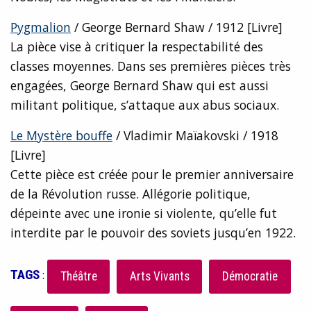
Pygmalion
/ George Bernard Shaw / 1912 [Livre]
La pièce vise à critiquer la respectabilité des
classes moyennes.
Dans ses premières pièces très
engagées, George Bernard Shaw qui est aussi
militant politique, s’attaque aux abus sociaux.
Le Mystère bouffe
/ Vladimir Maïakovski / 1918
[Livre]
Cette pièce est créée pour le premier anniversaire
de la Révolution russe. Allégorie politique,
dépeinte avec une ironie si violente, qu’elle fut
interdite par le pouvoir des soviets jusqu’en 1922.
TAGS
:
Théâtre
Arts Vivants
Démocratie