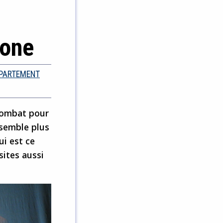
gone
ÉPARTEMENT
 combat pour
i semble plus
ui est ce
sites aussi