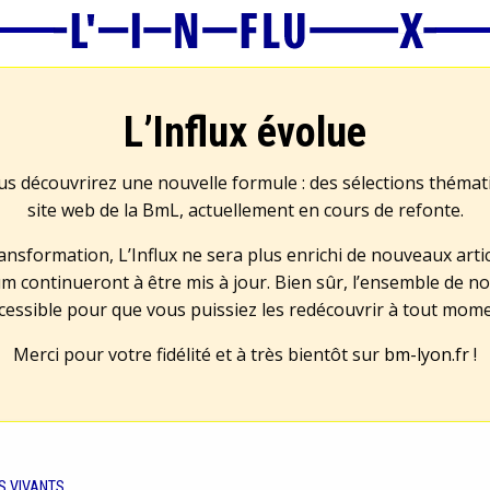
L’Influx évolue
us découvrirez une nouvelle formule : des sélections théma
site web de la BmL, actuellement en cours de refonte.
transformation, L’Influx ne sera plus enrichi de nouveaux artic
m continueront à être mis à jour. Bien sûr, l’ensemble de no
cessible pour que vous puissiez les redécouvrir à tout mom
Merci pour votre fidélité et à très bientôt sur
bm-lyon.fr
!
S VIVANTS