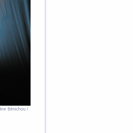
dine Bénichou /