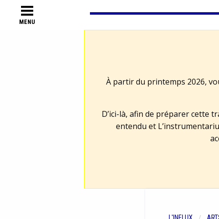
MENU
À partir du printemps 2026, vo
D’ici-là, afin de préparer cette 
entendu et L’instrumentariu
ac
L'INFLUX
ART