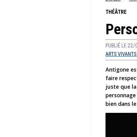
THÉÂTRE
Pers
PUBLIÉ LE 22/
ARTS VIVANTS
Antigone est
faire respec
juste que la
personnage 
bien dans l