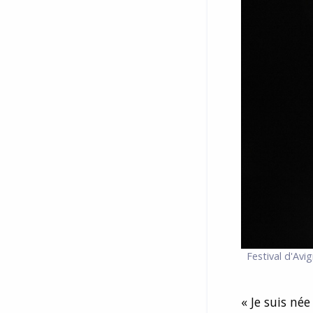
Festival d'Avi
« Je suis né