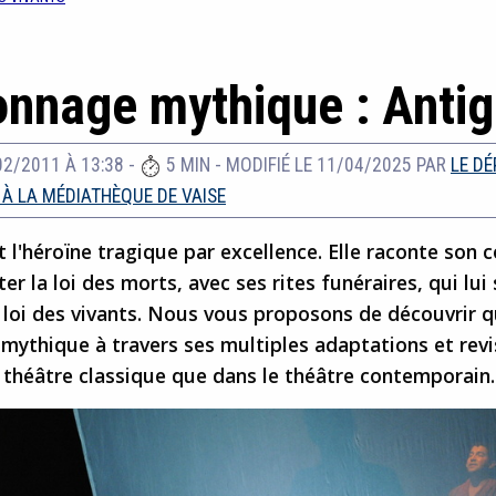
onnage mythique : Anti
02/2011 À 13:38
-
5 MIN
-
MODIFIÉ LE 11/04/2025
PAR
LE D
 À LA MÉDIATHÈQUE DE VAISE
 l'héroïne tragique par excellence. Elle raconte son
ter la loi des morts, avec ses rites funéraires, qui lu
 loi des vivants. Nous vous proposons de découvrir q
mythique à travers ses multiples adaptations et revi
e théâtre classique que dans le théâtre contemporain.