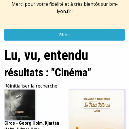
Merci pour votre fidélité et à très bientôt sur
bm-
lyon.fr
!
Filtrer
Lu, vu, entendu
résultats : "Cinéma"
Réinitialiser la recherche
Circe - Georg Holm, Kjartan