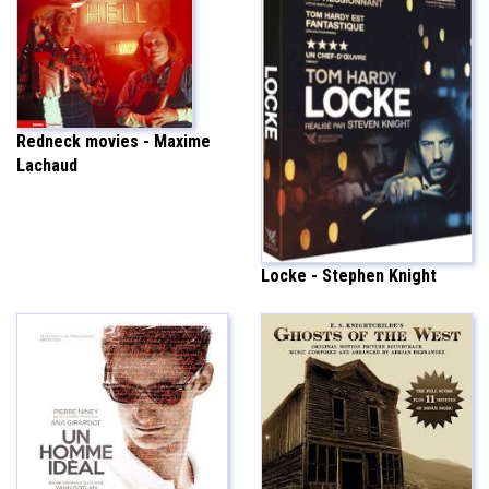
Redneck movies - Maxime
Lachaud
Locke - Stephen Knight