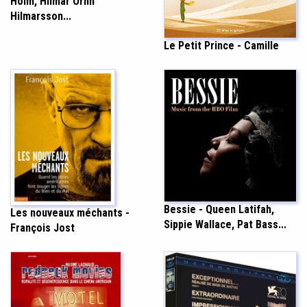
Holm, Hilmar Örnn
Hilmarsson...
Le Petit Prince - Camille
Bessie - Queen Latifah,
Les nouveaux méchants -
Sippie Wallace, Pat Bass...
François Jost