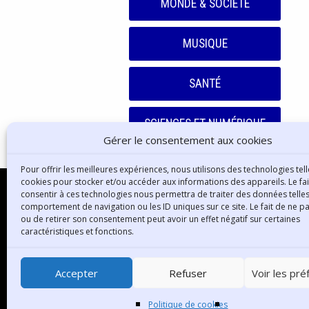
MONDE & SOCIÉTÉ
MUSIQUE
SANTÉ
SCIENCES ET NUMÉRIQUE
Gérer le consentement aux cookies
Pour offrir les meilleures expériences, nous utilisons des technologies tell
cookies pour stocker et/ou accéder aux informations des appareils. Le fai
consentir à ces technologies nous permettra de traiter des données telles
comportement de navigation ou les ID uniques sur ce site. Le fait de ne p
ou de retirer son consentement peut avoir un effet négatif sur certaines
B
caractéristiques et fonctions.
3
6
Accepter
Refuser
Voir les pr
T
Politique de cookies