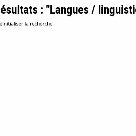
résultats : "Langues / linguist
éinitialiser la recherche