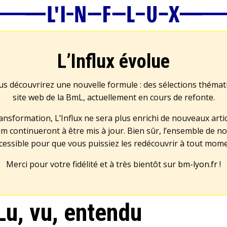
L’Influx évolue
us découvrirez une nouvelle formule : des sélections théma
site web de la BmL, actuellement en cours de refonte.
transformation, L’Influx ne sera plus enrichi de nouveaux artic
m continueront à être mis à jour. Bien sûr, l’ensemble de no
cessible pour que vous puissiez les redécouvrir à tout mom
Merci pour votre fidélité et à très bientôt sur
bm-lyon.fr
!
Lu, vu, entendu