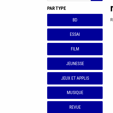
PAR TYPE
R
BD
ESSAI
FILM
JEUNESSE
JEUX ET APPLIS
MUSIQUE
REVUE