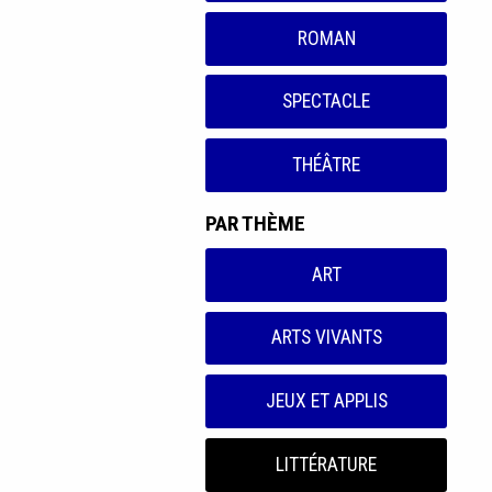
ROMAN
SPECTACLE
THÉÂTRE
PAR THÈME
ART
ARTS VIVANTS
JEUX ET APPLIS
LITTÉRATURE