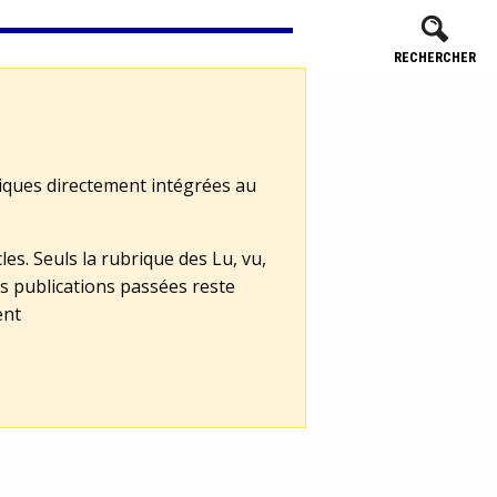
RECHERCHER
tiques directement intégrées au
les. Seuls la rubrique des Lu, vu,
s publications passées reste
ent