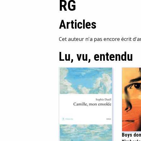
RG
Articles
Cet auteur n'a pas encore écrit d'ar
Lu, vu, entendu
Boys don’