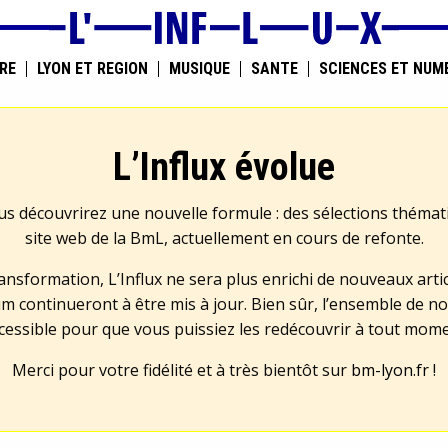
RE
LYON ET RÉGION
MUSIQUE
SANTÉ
SCIENCES ET NUM
L’Influx évolue
us découvrirez une nouvelle formule : des sélections théma
site web de la BmL, actuellement en cours de refonte.
transformation, L’Influx ne sera plus enrichi de nouveaux artic
m continueront à être mis à jour. Bien sûr, l’ensemble de no
cessible pour que vous puissiez les redécouvrir à tout mom
Merci pour votre fidélité et à très bientôt sur
bm-lyon.fr
!