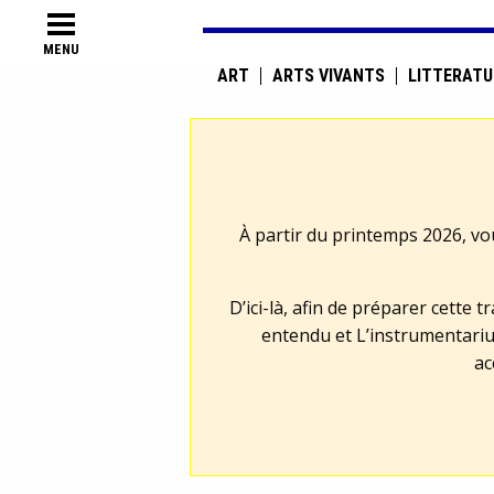
MENU
ART
ARTS VIVANTS
LITTÉRATU
À partir du printemps 2026, vo
D’ici-là, afin de préparer cette 
entendu et L’instrumentariu
ac