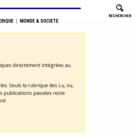
RECHERCHER
ÉRIQUE
MONDE & SOCIÉTÉ
tiques directement intégrées au
les. Seuls la rubrique des Lu, vu,
s publications passées reste
ent