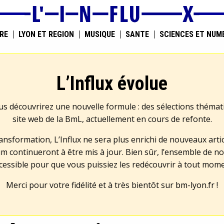
RE
LYON ET RÉGION
MUSIQUE
SANTÉ
SCIENCES ET NUM
L’Influx évolue
us découvrirez une nouvelle formule : des sélections théma
site web de la BmL, actuellement en cours de refonte.
transformation, L’Influx ne sera plus enrichi de nouveaux artic
m continueront à être mis à jour. Bien sûr, l’ensemble de no
cessible pour que vous puissiez les redécouvrir à tout mom
Merci pour votre fidélité et à très bientôt sur
bm-lyon.fr
!