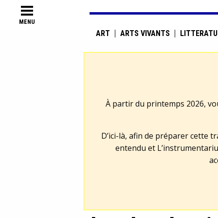
MENU
ART
ARTS VIVANTS
LITTÉRATU
À partir du printemps 2026, vo
D’ici-là, afin de préparer cette 
entendu et L’instrumentariu
ac