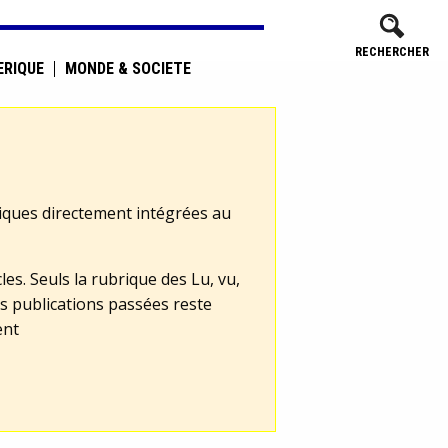
RECHERCHER
ÉRIQUE
MONDE & SOCIÉTÉ
tiques directement intégrées au
les. Seuls la rubrique des Lu, vu,
s publications passées reste
ent