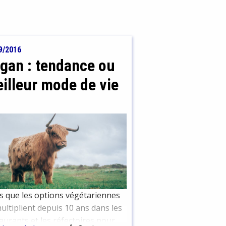
9/2016
gan : tendance ou
illeur mode de vie
s que les options végétariennes
ultiplient depuis 10 ans dans les
aurants et les réfectoires pour