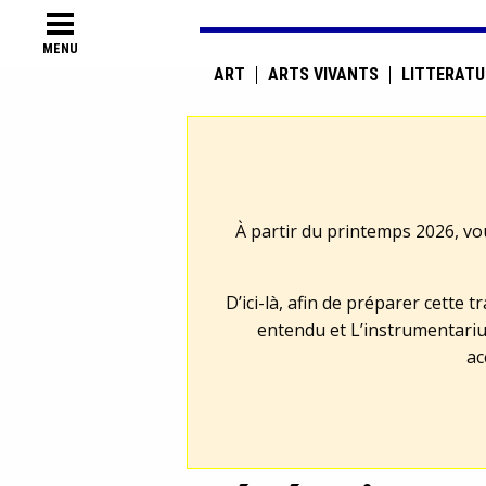
MENU
ART
ARTS VIVANTS
LITTÉRATU
À partir du printemps 2026, vo
D’ici-là, afin de préparer cette 
entendu et L’instrumentariu
ac