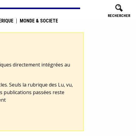
RECHERCHER
ÉRIQUE
MONDE & SOCIÉTÉ
tiques directement intégrées au
les. Seuls la rubrique des Lu, vu,
s publications passées reste
ent