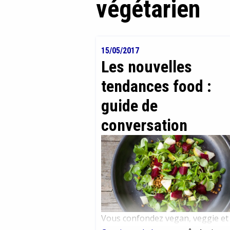
végétarien
15/05/2017
Les nouvelles
tendances food :
guide de
conversation
Vous confondez vegan, veggie et