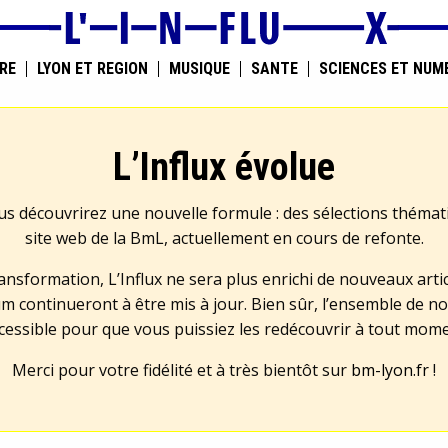
RE
LYON ET RÉGION
MUSIQUE
SANTÉ
SCIENCES ET NUM
L’Influx évolue
us découvrirez une nouvelle formule : des sélections théma
site web de la BmL, actuellement en cours de refonte.
transformation, L’Influx ne sera plus enrichi de nouveaux artic
m continueront à être mis à jour. Bien sûr, l’ensemble de no
cessible pour que vous puissiez les redécouvrir à tout mom
Merci pour votre fidélité et à très bientôt sur
bm-lyon.fr
!