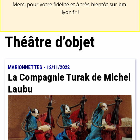
Merci pour votre fidélité et à très bientôt sur
bm-
lyon.fr
!
Théâtre d’objet
MARIONNETTES
-
12/11/2022
La Compagnie Turak de Michel
Laubu