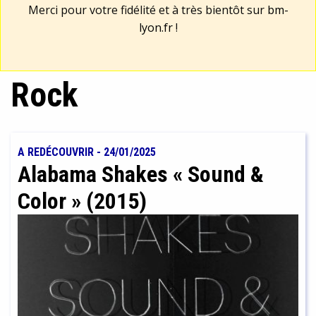
Merci pour votre fidélité et à très bientôt sur
bm-
lyon.fr
!
Rock
A REDÉCOUVRIR
-
24/01/2025
Alabama Shakes « Sound &
Color » (2015)