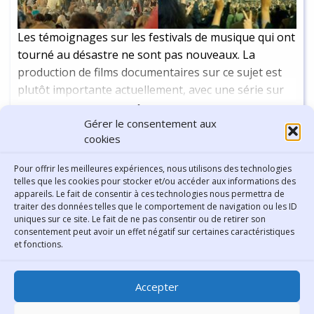
Les témoignages sur les festivals de musique qui ont
tourné au désastre ne sont pas nouveaux. La
production de films documentaires sur ce sujet est
plutôt importante actuellement, avec une série sur
Woodstock 99, et un documentaire sur le Fyre
Continuer la lecture
-
23 min
Gérer le consentement aux
Festival, deux des festivals les plus connus pour leur
cookies
organisation chaotique. Pourtant, dès les années
1960, les exemples de ce type sont nombreux.
Pour offrir les meilleures expériences, nous utilisons des technologies
Aujourd'hui, nous allons revenir sur le récit du
Afficher plus
telles que les cookies pour stocker et/ou accéder aux informations des
festival d’Altamont, notamment par le biais du film
appareils. Le fait de consentir à ces technologies nous permettra de
traiter des données telles que le comportement de navigation ou les ID
Gimme Shelter, documentaire sur la tournée des
uniques sur ce site. Le fait de ne pas consentir ou de retirer son
Rolling Stones aux Etats-Unis en 1969.
consentement peut avoir un effet négatif sur certaines caractéristiques
Contact
et fonctions.
Bibliothèque municipale de
Accepter
Lyon