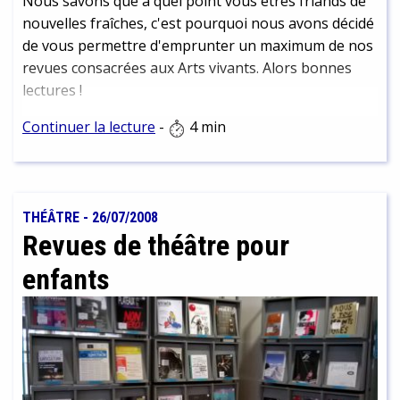
Nous savons que à quel point vous êtres friands de
nouvelles fraîches, c'est pourquoi nous avons décidé
de vous permettre d'emprunter un maximum de nos
revues consacrées aux Arts vivants. Alors bonnes
lectures !
Continuer la lecture
-
4 min
THÉÂTRE
-
26/07/2008
Revues de théâtre pour
enfants