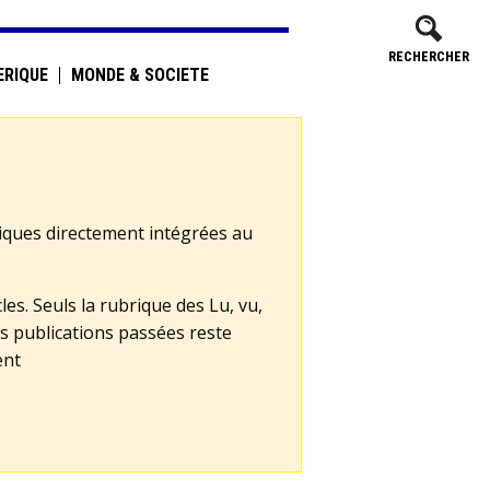
RECHERCHER
ÉRIQUE
MONDE & SOCIÉTÉ
tiques directement intégrées au
les. Seuls la rubrique des Lu, vu,
s publications passées reste
ent