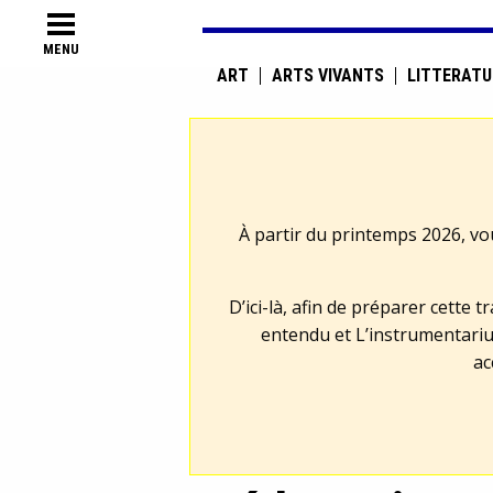
MENU
ART
ARTS VIVANTS
LITTÉRATU
À partir du printemps 2026, vo
D’ici-là, afin de préparer cette 
entendu et L’instrumentariu
ac