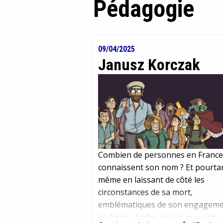
Pédagogie
09/04/2025
Janusz Korczak
Combien de personnes en France
connaissent son nom ? Et pourta
même en laissant de côté les
circonstances de sa mort,
emblématiques de son engagem
et dignes à elles seules que soit