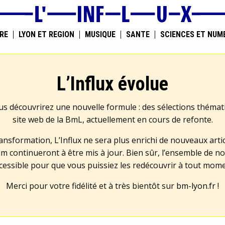
RE
LYON ET RÉGION
MUSIQUE
SANTÉ
SCIENCES ET NUM
L’Influx évolue
us découvrirez une nouvelle formule : des sélections théma
site web de la BmL, actuellement en cours de refonte.
transformation, L’Influx ne sera plus enrichi de nouveaux artic
m continueront à être mis à jour. Bien sûr, l’ensemble de no
cessible pour que vous puissiez les redécouvrir à tout mom
Merci pour votre fidélité et à très bientôt sur
bm-lyon.fr
!