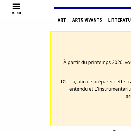
MENU
ART
ARTS VIVANTS
LITTÉRATU
À partir du printemps 2026, vo
D’ici-là, afin de préparer cette 
entendu et L’instrumentariu
ac