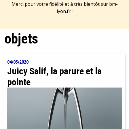
Merci pour votre fidélité et à très bientôt sur
bm-
lyon.fr
!
objets
04/05/2020
Juicy Salif, la parure et la
pointe