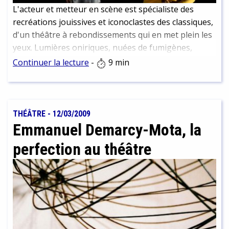
L'acteur et metteur en scène est spécialiste des
recréations jouissives et iconoclastes des classiques,
d'un théâtre à rebondissements qui en met plein les
yeux. Lumières oniriques, nuées de fumigènes,
musique dramatique : c’est grandiose et
Continuer la lecture
-
9 min
spectaculaire. Enfant du théâtre public, il veut faire
du spectacle vivant une expérience partagée, pour
tous, un récit collectif, sans opposer culture savante
et culture populaire.
THÉÂTRE
-
12/03/2009
Emmanuel Demarcy-Mota, la
perfection au théâtre