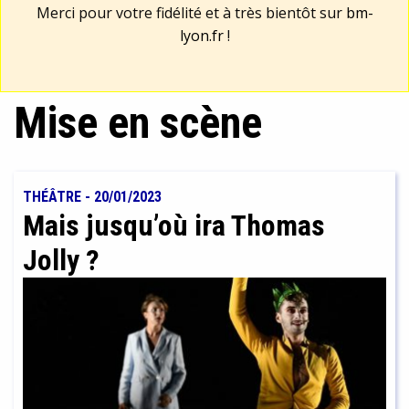
Merci pour votre fidélité et à très bientôt sur
bm-
lyon.fr
!
Mise en scène
THÉÂTRE
-
20/01/2023
Mais jusqu’où ira Thomas
Jolly ?