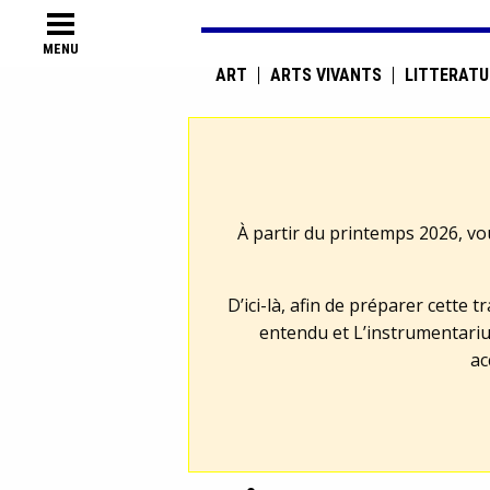
MENU
ART
ARTS VIVANTS
LITTÉRATU
À partir du printemps 2026, vo
D’ici-là, afin de préparer cette 
entendu et L’instrumentariu
ac