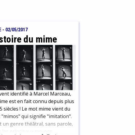
E
-
02/05/2017
stoire du mime
ent identifié à Marcel Marceau,
ime est en fait connu depuis plus
5 siècles ! Le mot mime vient du
 "mimos" qui signifie "imitation".
t un genre théâtral, sans parole,
 les principaux moyens