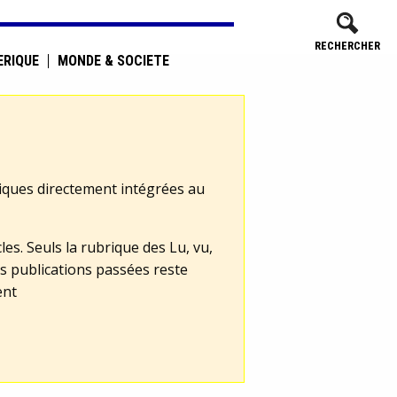
RECHERCHER
ÉRIQUE
MONDE & SOCIÉTÉ
tiques directement intégrées au
les. Seuls la rubrique des Lu, vu,
s publications passées reste
ent