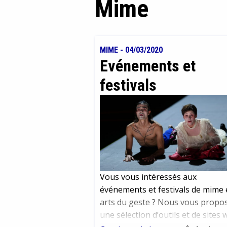
Mime
MIME
-
04/03/2020
Evénements et
festivals
Vous vous intéressés aux
événements et festivals de mime 
arts du geste ? Nous vous propo
une sélection d’outils et de sites