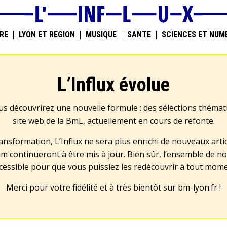
RE
LYON ET RÉGION
MUSIQUE
SANTÉ
SCIENCES ET NUM
L’Influx évolue
us découvrirez une nouvelle formule : des sélections théma
site web de la BmL, actuellement en cours de refonte.
transformation, L’Influx ne sera plus enrichi de nouveaux artic
m continueront à être mis à jour. Bien sûr, l’ensemble de no
cessible pour que vous puissiez les redécouvrir à tout mom
Merci pour votre fidélité et à très bientôt sur
bm-lyon.fr
!