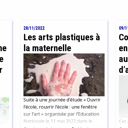
28/11/2022
09/1
Les arts plastiques à
Co
ne
la maternelle
en
e
au
r
d’
Suite à une journée d’étude « Ouvrir
l’école, rouvrir l’école : une fenêtre
sur l’art » organisée par l’Education
Nationale le 11 mai 2022 dans le
Cet 