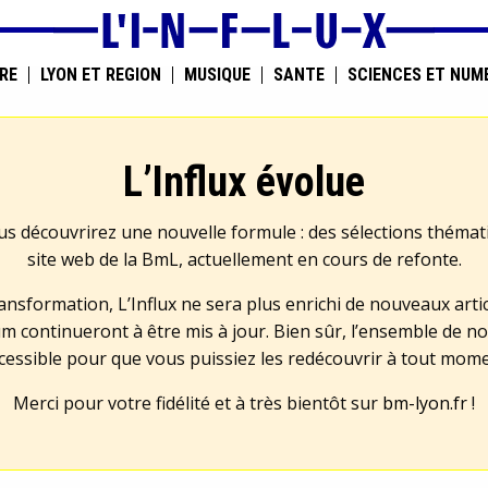
RE
LYON ET RÉGION
MUSIQUE
SANTÉ
SCIENCES ET NUM
L’Influx évolue
us découvrirez une nouvelle formule : des sélections théma
site web de la BmL, actuellement en cours de refonte.
transformation, L’Influx ne sera plus enrichi de nouveaux artic
m continueront à être mis à jour. Bien sûr, l’ensemble de no
cessible pour que vous puissiez les redécouvrir à tout mom
Merci pour votre fidélité et à très bientôt sur
bm-lyon.fr
!