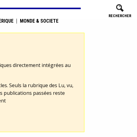
RECHERCHER
ÉRIQUE
MONDE & SOCIÉTÉ
tiques directement intégrées au
les. Seuls la rubrique des Lu, vu,
s publications passées reste
ent