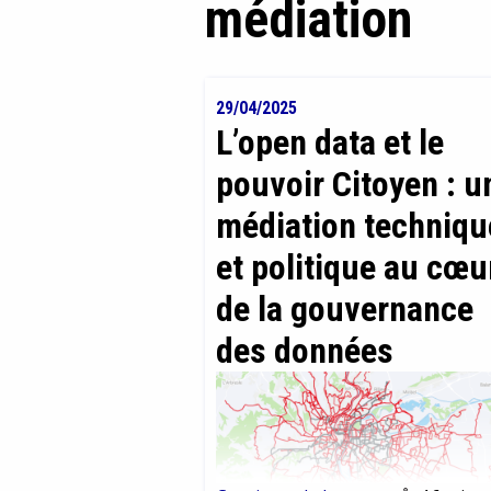
médiation
29/04/2025
L’open data et le
pouvoir Citoyen : u
médiation techniqu
et politique au cœu
de la gouvernance
des données