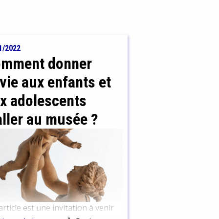
1/2022
mment donner
vie aux enfants et
x adolescents
aller au musée ?
article est une invitation à venir