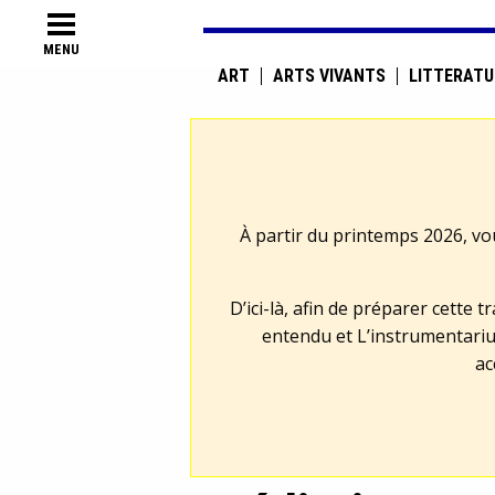
MENU
ART
ARTS VIVANTS
LITTÉRATU
À partir du printemps 2026, vo
D’ici-là, afin de préparer cette 
entendu et L’instrumentariu
ac