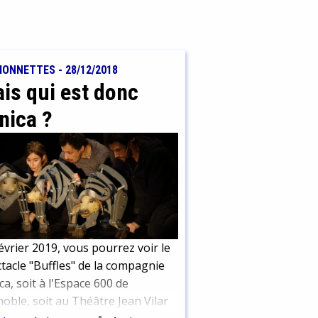
IONNETTES
-
28/12/2018
is qui est donc
nica ?
évrier 2019, vous pourrez voir le
tacle "Buffles" de la compagnie
ca, soit à l'Espace 600 de
oble, soit au Théâtre Jean Vilar