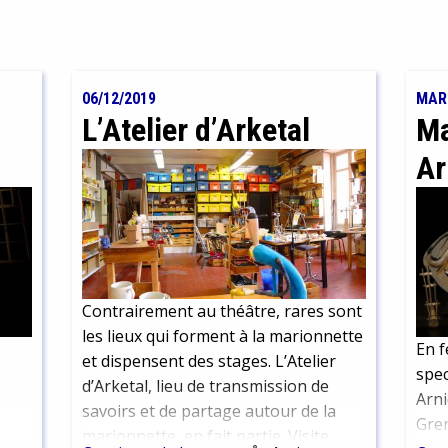
06/12/2019
MAR
L’Atelier d’Arketal
Ma
Ar
Contrairement au théâtre, rares sont
les lieux qui forment à la marionnette
En f
et dispensent des stages. L’Atelier
spec
d’Arketal, lieu de transmission de
.
Arni
savoirs et de partage autour de la
Gren
marionnette, en fait partie. Visite