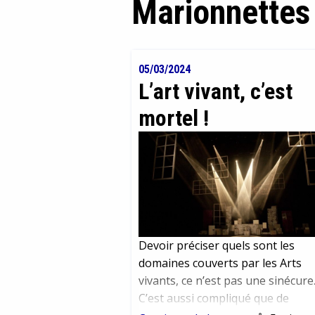
Marionnettes
05/03/2024
L’art vivant, c’est
mortel !
Devoir préciser quels sont les
domaines couverts par les Arts
vivants, ce n’est pas une sinécure
C’est aussi compliqué que de