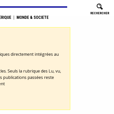
RECHERCHER
ÉRIQUE
MONDE & SOCIÉTÉ
tiques directement intégrées au
les. Seuls la rubrique des Lu, vu,
s publications passées reste
ent