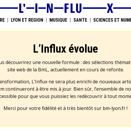
RE
LYON ET RÉGION
MUSIQUE
SANTÉ
SCIENCES ET NUM
L’Influx évolue
us découvrirez une nouvelle formule : des sélections théma
site web de la BmL, actuellement en cours de refonte.
transformation, L’Influx ne sera plus enrichi de nouveaux artic
m continueront à être mis à jour. Bien sûr, l’ensemble de no
cessible pour que vous puissiez les redécouvrir à tout mom
Merci pour votre fidélité et à très bientôt sur
bm-lyon.fr
!