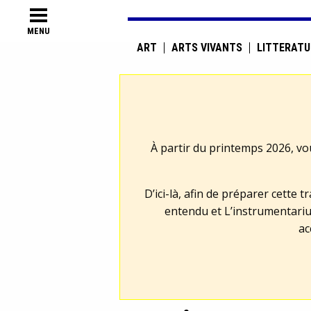
MENU
ART
ARTS VIVANTS
LITTÉRATU
À partir du printemps 2026, vo
D’ici-là, afin de préparer cette 
entendu et L’instrumentariu
ac