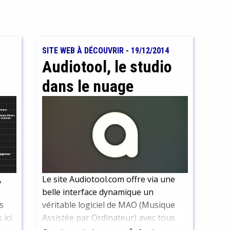
SITE WEB À DÉCOUVRIR
-
19/12/2014
Audiotool, le studio
dans le nuage
,
Le site Audiotool.com offre via une
belle interface dynamique un
s
véritable logiciel de MAO (Musique
ici.
Assistée par Ordinateur) avec tous