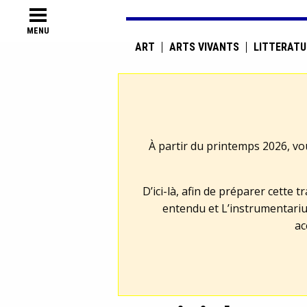
MENU
ART
ARTS VIVANTS
LITTÉRATU
À partir du printemps 2026, vo
D’ici-là, afin de préparer cette 
entendu et L’instrumentariu
ac