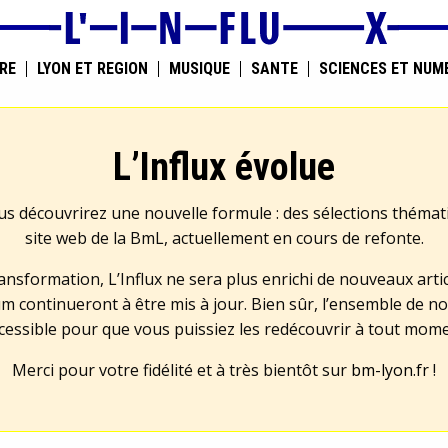
RE
LYON ET RÉGION
MUSIQUE
SANTÉ
SCIENCES ET NUM
L’Influx évolue
us découvrirez une nouvelle formule : des sélections théma
site web de la BmL, actuellement en cours de refonte.
transformation, L’Influx ne sera plus enrichi de nouveaux artic
m continueront à être mis à jour. Bien sûr, l’ensemble de no
cessible pour que vous puissiez les redécouvrir à tout mom
Merci pour votre fidélité et à très bientôt sur
bm-lyon.fr
!