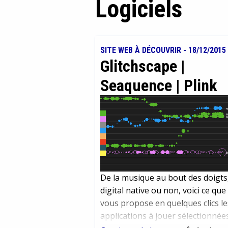
Logiciels
SITE WEB À DÉCOUVRIR
-
18/12/2015
Glitchscape |
Seaquence | Plink
De la musique au bout des doigts
digital native ou non, voici ce que
vous propose en quelques clics le
applications à jouer sélectionnées 