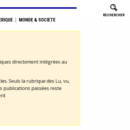
RECHERCHER
ÉRIQUE
MONDE & SOCIÉTÉ
tiques directement intégrées au
les. Seuls la rubrique des Lu, vu,
s publications passées reste
ent