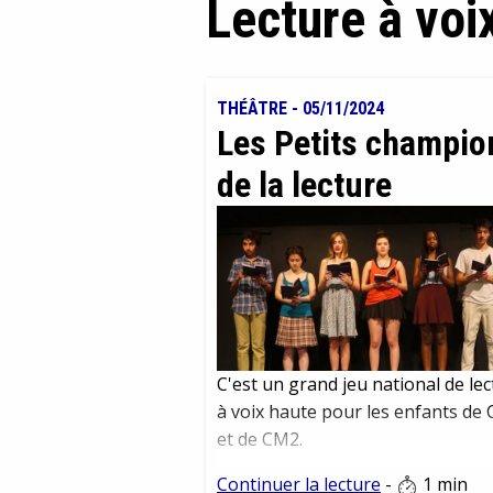
Lecture à voi
THÉÂTRE
-
05/11/2024
Les Petits champio
de la lecture
C'est un grand jeu national de le
à voix haute pour les enfants de
et de CM2.
Continuer la lecture
-
1 min