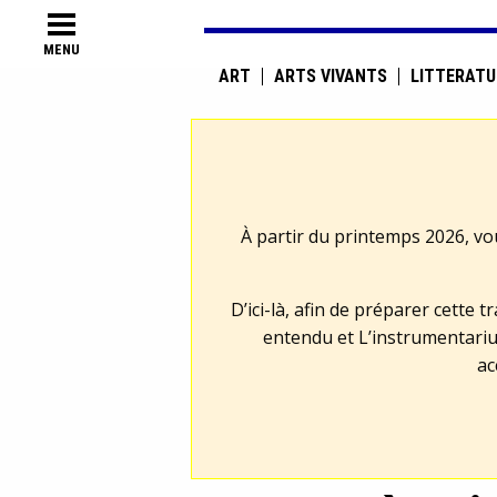
MENU
ART
ARTS VIVANTS
LITTÉRATU
À partir du printemps 2026, vo
D’ici-là, afin de préparer cette 
entendu et L’instrumentariu
ac