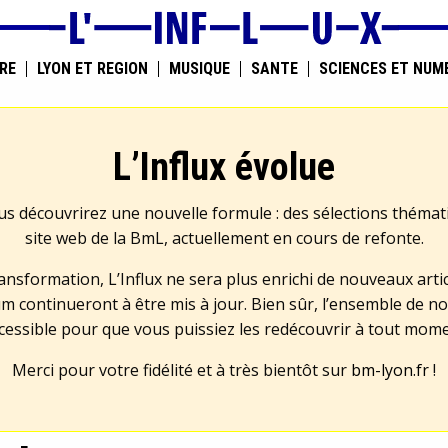
RE
LYON ET RÉGION
MUSIQUE
SANTÉ
SCIENCES ET NUM
L’Influx évolue
us découvrirez une nouvelle formule : des sélections théma
site web de la BmL, actuellement en cours de refonte.
transformation, L’Influx ne sera plus enrichi de nouveaux artic
m continueront à être mis à jour. Bien sûr, l’ensemble de no
cessible pour que vous puissiez les redécouvrir à tout mom
Merci pour votre fidélité et à très bientôt sur
bm-lyon.fr
!