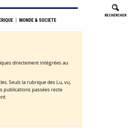
RECHERCHER
ÉRIQUE
MONDE & SOCIÉTÉ
tiques directement intégrées au
les. Seuls la rubrique des Lu, vu,
s publications passées reste
ent