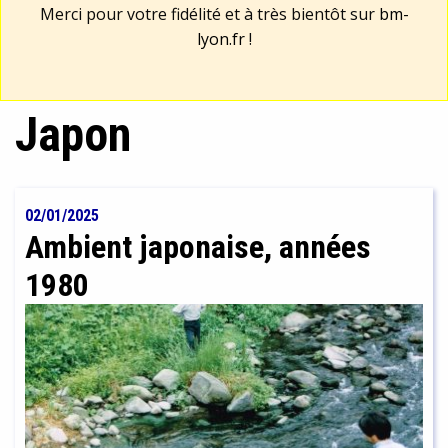
Merci pour votre fidélité et à très bientôt sur
bm-
lyon.fr
!
Japon
02/01/2025
Ambient japonaise, années
1980