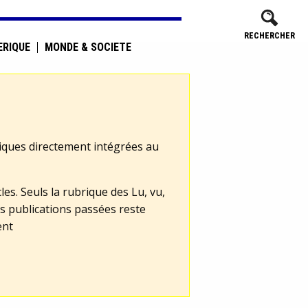
RECHERCHER
ÉRIQUE
MONDE & SOCIÉTÉ
tiques directement intégrées au
les. Seuls la rubrique des Lu, vu,
s publications passées reste
ent