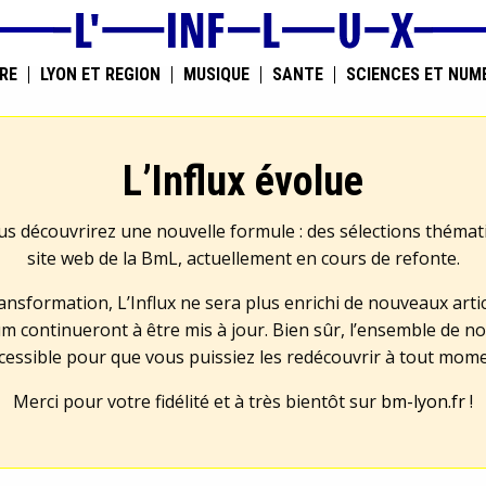
RE
LYON ET RÉGION
MUSIQUE
SANTÉ
SCIENCES ET NUM
L’Influx évolue
us découvrirez une nouvelle formule : des sélections théma
site web de la BmL, actuellement en cours de refonte.
transformation, L’Influx ne sera plus enrichi de nouveaux artic
m continueront à être mis à jour. Bien sûr, l’ensemble de no
cessible pour que vous puissiez les redécouvrir à tout mom
Merci pour votre fidélité et à très bientôt sur
bm-lyon.fr
!