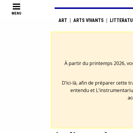
MENU
ART
ARTS VIVANTS
LITTÉRATU
À partir du printemps 2026, vo
D’ici-là, afin de préparer cette 
entendu et L’instrumentariu
ac