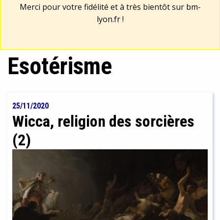
Merci pour votre fidélité et à très bientôt sur
bm-
lyon.fr
!
Esotérisme
25/11/2020
Wicca, religion des sorcières
(2)