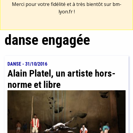
Merci pour votre fidélité et à très bientôt sur
bm-
lyon.fr
!
danse engagée
DANSE
-
31/10/2016
Alain Platel, un artiste hors-
norme et libre