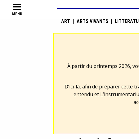
MENU
ART
ARTS VIVANTS
LITTÉRATU
À partir du printemps 2026, vo
D’ici-là, afin de préparer cette 
entendu et L’instrumentariu
ac