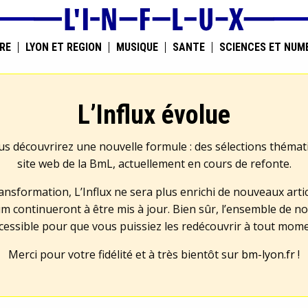
RE
LYON ET RÉGION
MUSIQUE
SANTÉ
SCIENCES ET NUM
L’Influx évolue
us découvrirez une nouvelle formule : des sélections théma
site web de la BmL, actuellement en cours de refonte.
transformation, L’Influx ne sera plus enrichi de nouveaux artic
m continueront à être mis à jour. Bien sûr, l’ensemble de no
cessible pour que vous puissiez les redécouvrir à tout mom
Merci pour votre fidélité et à très bientôt sur
bm-lyon.fr
!