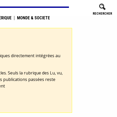
RECHERCHER
ÉRIQUE
MONDE & SOCIÉTÉ
tiques directement intégrées au
les. Seuls la rubrique des Lu, vu,
s publications passées reste
ent