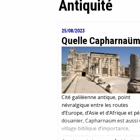
Antiquité
25/08/2023
Quelle Capharnaüm
Cité galiléenne antique, point
névralgique entre les routes
d’Europe, d’Asie et d’Afrique et p
douanier, Capharnaüm est aussi
village biblique d’importance,
ministère de Jésus durant plusieu