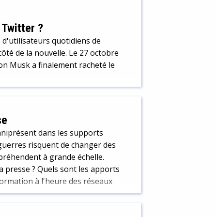
 Twitter ?
 d'utilisateurs quotidiens de
ôté de la nouvelle. Le 27 octobre
lon Musk a finalement racheté le
se
mniprésent dans les supports
guerres risquent de changer des
ppréhendent à grande échelle.
a presse ? Quels sont les apports
nformation à l'heure des réseaux