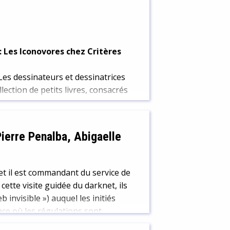
: Les Iconovores chez Critères
Les dessinateurs et dessinatrices
lection de petits livres, consacrés
ierre Penalba, Abigaelle
 et il est commandant du service de
cette visite guidée du darknet, ils
 invisible ») auquel les initiés
ace où les régulations sont