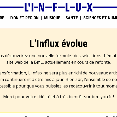
RE
LYON ET RÉGION
MUSIQUE
SANTÉ
SCIENCES ET NUM
L’Influx évolue
us découvrirez une nouvelle formule : des sélections théma
site web de la BmL, actuellement en cours de refonte.
transformation, L’Influx ne sera plus enrichi de nouveaux artic
m continueront à être mis à jour. Bien sûr, l’ensemble de no
cessible pour que vous puissiez les redécouvrir à tout mom
Merci pour votre fidélité et à très bientôt sur
bm-lyon.fr
!