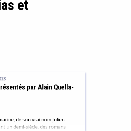
ias et
023
présentés par Alain Quella-
 marine, de son vrai nom Julien
rant un demi-siècle, des romans