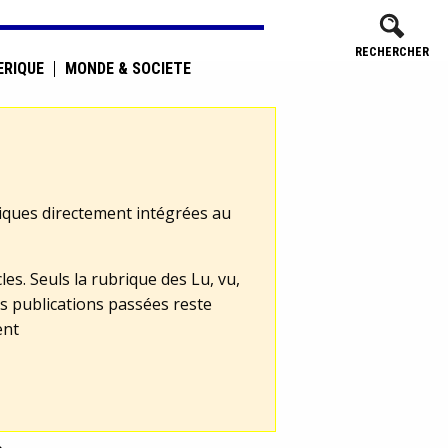
RECHERCHER
ÉRIQUE
MONDE & SOCIÉTÉ
tiques directement intégrées au
les. Seuls la rubrique des Lu, vu,
s publications passées reste
ent