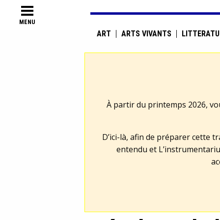
MENU
ART
ARTS VIVANTS
LITTÉRATU
À partir du printemps 2026, vo
D’ici-là, afin de préparer cette 
entendu et L’instrumentariu
ac