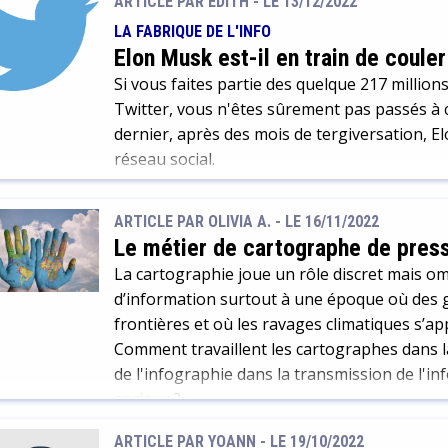
ARTICLE PAR EDITH -
LE 13/12/2022
LA FABRIQUE DE L'INFO
Elon Musk est-il en train de couler
Si vous faites partie des quelque 217 millions
Twitter, vous n'êtes sûrement pas passés à c
dernier, après des mois de tergiversation, E
réseau social.
ARTICLE PAR OLIVIA A. -
LE 16/11/2022
Le métier de cartographe de pres
La cartographie joue un rôle discret mais o
d’information surtout à une époque où des 
frontières et où les ravages climatiques s’a
Comment travaillent les cartographes dans l
de l'infographie dans la transmission de l'i
sociaux ?
ARTICLE PAR YOANN -
LE 19/10/2022