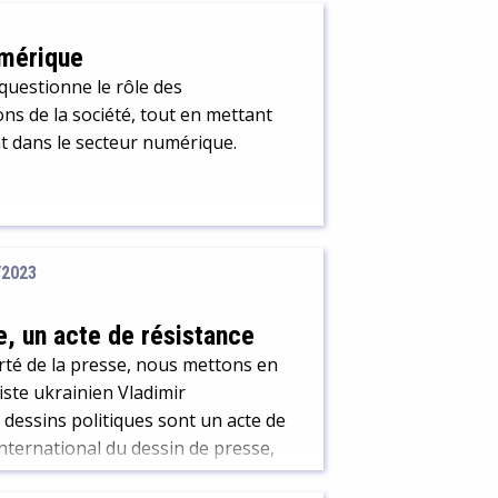
umérique
 questionne le rôle des
ns de la société, tout en mettant
nt dans le secteur numérique.
/2023
e, un acte de résistance
erté de la presse, nous mettons en
iste ukrainien Vladimir
dessins politiques sont un acte de
 international du dessin de presse,
n.