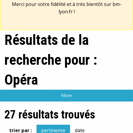
Merci pour votre fidélité et à très bientôt sur
bm-
lyon.fr
!
Résultats de la
recherche pour :
Opéra
Filtrer
27 résultats trouvés
trier par :
pertinence
date