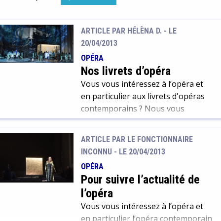
ARTICLE PAR HÉLÈNA D. -
LE
20/04/2013
OPÉRA
Nos livrets d’opéra
Vous vous intéressez à l’opéra et
en particulier aux livrets d'opéras
contemporains ? Nous vous
proposons une sélection de
documents et d’outils qui vous
ARTICLE PAR LE FONCTIONNAIRE
permettront d’accéder à toute
INCONNU -
LE 20/04/2013
l’information que vous recherchez :
OPÉRA
Pour suivre l’actualité de
l’opéra
Vous vous intéressez à l’opéra et
en particulier l’opéra contemporain