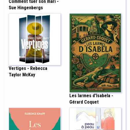
Comment tuer son mari -
Sue Hingenbergs
Vertiges - Rebecca
Taylor McKay
Les larmes d'Isabela -
Gérard Coquet