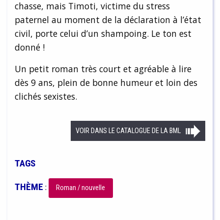
chasse, mais Timoti, victime du stress
paternel au moment de la déclaration à l’état
civil, porte celui d’un shampoing. Le ton est
donné !
Un petit roman très court et agréable à lire
dès 9 ans, plein de bonne humeur et loin des
clichés sexistes.
VOIR DANS LE CATALOGUE DE LA BML
TAGS
THÈME
:
Roman / nouvelle