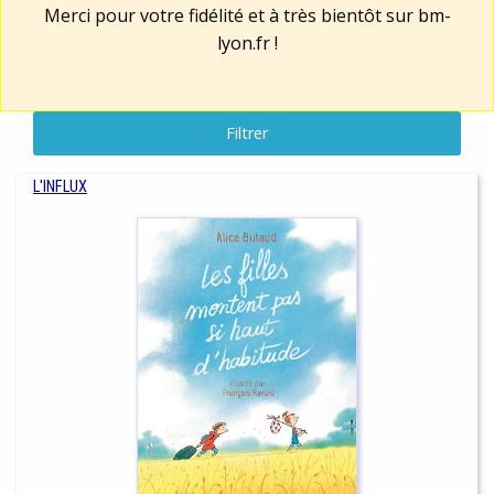
Merci pour votre fidélité et à très bientôt sur
bm-
lyon.fr
!
Filtrer
L'INFLUX