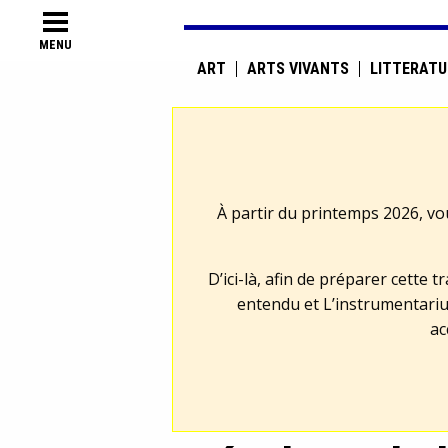
MENU
ART
ARTS VIVANTS
LITTÉRATU
À partir du printemps 2026, vo
D’ici-là, afin de préparer cette 
entendu et L’instrumentariu
ac