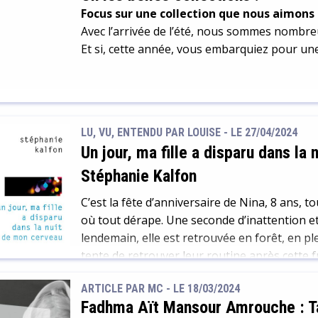
Focus sur une collection que nous aimons 
Avec l’arrivée de l’été, nous sommes nombreux
Et si, cette année, vous embarquiez pour une 
LU, VU, ENTENDU PAR LOUISE - LE 27/04/2024
Un jour, ma fille a disparu dans la
Stéphanie Kalfon
C’est la fête d’anniversaire de Nina, 8 ans,
où tout dérape. Une seconde d’inattention et 
lendemain, elle est retrouvée en forêt, en ple
tente de retrouver leur routine après cette fr
sent : […]
ARTICLE PAR MC -
LE 18/03/2024
Fadhma Aït Mansour Amrouche : Ta