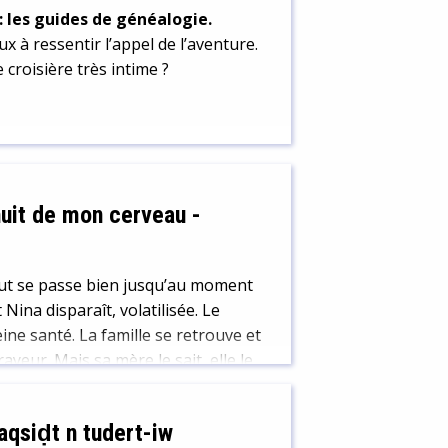
: les guides de généalogie.
 à ressentir l’appel de l’aventure.
croisière très intime ?
 nuit de mon cerveau
-
 tout se passe bien jusqu’au moment
Nina disparaît, volatilisée. Le
ine santé. La famille se retrouve et
ayeur. Mais sa mère le sait, elle le
qsiḍt n tudert-iw