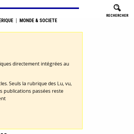
RECHERCHER
ÉRIQUE
MONDE & SOCIÉTÉ
tiques directement intégrées au
les. Seuls la rubrique des Lu, vu,
s publications passées reste
ent