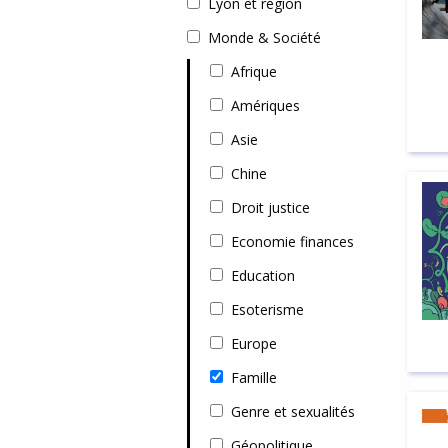
Lyon et région
Monde & Société
Afrique
Amériques
Asie
Chine
Droit justice
Economie finances
Education
Esoterisme
Europe
Famille
Genre et sexualités
Géopolitique