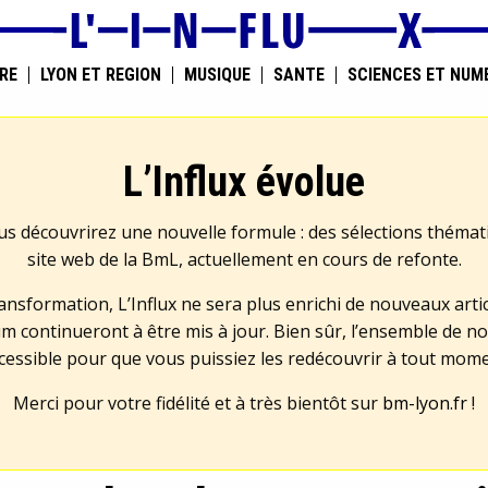
RE
LYON ET RÉGION
MUSIQUE
SANTÉ
SCIENCES ET NUM
L’Influx évolue
us découvrirez une nouvelle formule : des sélections théma
site web de la BmL, actuellement en cours de refonte.
transformation, L’Influx ne sera plus enrichi de nouveaux artic
m continueront à être mis à jour. Bien sûr, l’ensemble de no
cessible pour que vous puissiez les redécouvrir à tout mom
Merci pour votre fidélité et à très bientôt sur
bm-lyon.fr
!