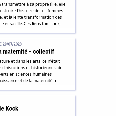
 transmettre à sa propre fille, elle
struire l’histoire de ces femmes.
e, et la lente transformation des
et sa fille. Ces liens familiaux,
E 29/07/2023
a maternité
-
collectif
ature et dans les arts, ce n’était
 d’historiens et historiennes, de
perts en sciences humaines
aissance et de la maternité à
ie Kock