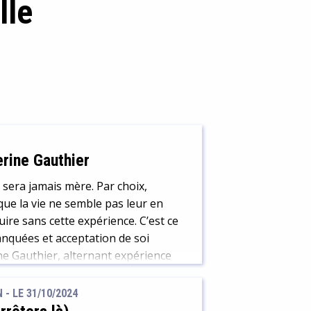
lle
rine Gauthier
sera jamais mère. Par choix,
ue la vie ne semble pas leur en
ruire sans cette expérience. C’est ce
anquées et acceptation de soi
ne Gauthier, alternant expérience
N -
LE 31/10/2024