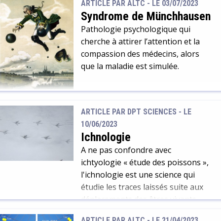
ARTICLE PAR ALTC -
LE 03/07/2023
Syndrome de Münchhausen
Pathologie psychologique qui
cherche à attirer l’attention et la
compassion des médecins, alors
que la maladie est simulée.
ARTICLE PAR DPT SCIENCES -
LE
10/06/2023
Ichnologie
A ne pas confondre avec
ichtyologie « étude des poissons »,
l'ichnologie est une science qui
étudie les traces laissés suite aux
déplacements des êtres vivants
dans leur milieu naturel : sol,
ARTICLE PAR ALTC -
LE 21/04/2023