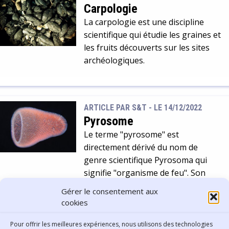
Carpologie
La carpologie est une discipline
scientifique qui étudie les graines et
les fruits découverts sur les sites
archéologiques.
ARTICLE PAR S&T -
LE 14/12/2022
Pyrosome
Le terme "pyrosome" est
directement dérivé du nom de
genre scientifique Pyrosoma qui
signifie "organisme de feu". Son
nom provient de sa capacité à
Gérer le consentement aux
devenir bioluminescent en cas de
cookies
danger.
Pour offrir les meilleures expériences, nous utilisons des technologies