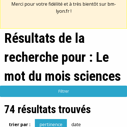
Merci pour votre fidélité et à très bientôt sur
bm-
lyon.fr
!
Résultats de la
recherche pour : Le
mot du mois sciences
Filtrer
74 résultats trouvés
trier par :
pertinence
date