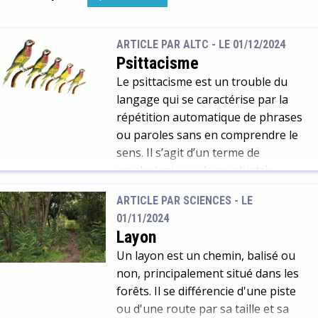
ARTICLE PAR ALTC -
LE 01/12/2024
Psittacisme
Le psittacisme est un trouble du
langage qui se caractérise par la
répétition automatique de phrases
ou paroles sans en comprendre le
sens. Il s’agit d’un terme de
psychologie ou de psychiatrie.
ARTICLE PAR SCIENCES -
LE
01/11/2024
Layon
Un layon est un chemin, balisé ou
non, principalement situé dans les
forêts. Il se différencie d'une piste
ou d'une route par sa taille et sa